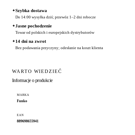
✦
Szybka dostawa
Do 14:00 wysyłka dziś; przewóz 1–2 dni robocze
✦
Jasne pochodzenie
Towar od polskich i europejskich dystrybutorów
✦
14 dni na zwrot
Bez podawania przyczyny; odesłanie na koszt klienta
WARTO WIEDZIEĆ
Informacje o produkcie
MARKA
Funko
EAN
889698655941