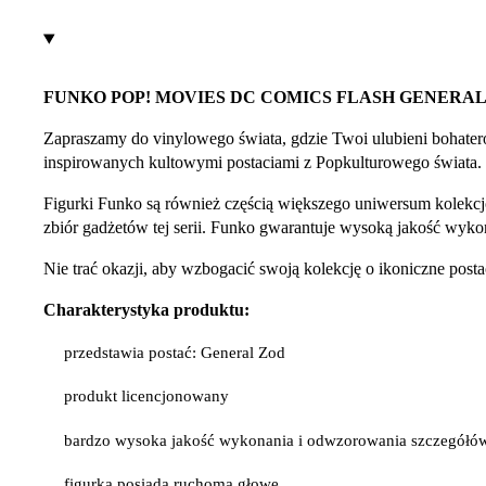
FUNKO POP! MOVIES DC COMICS FLASH GENERAL 
Zapraszamy do vinylowego świata, gdzie Twoi ulubieni bohater
inspirowanych kultowymi postaciami z Popkulturowego świata.
Figurki Funko są również częścią większego uniwersum kolekcj
zbiór gadżetów tej serii. Funko gwarantuje wysoką jakość wykona
Nie trać okazji, aby wzbogacić swoją kolekcję o ikoniczne po
Charakterystyka produktu:
przedstawia postać: General Zod
produkt licencjonowany
bardzo wysoka jakość wykonania i odwzorowania szczegółó
figurka posiada ruchomą głowę