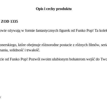
Opis i cechy produktu
ZOD 1335
owie ożywają w formie fantastycznych figurek od Funko Pop! Ta kolek
onerskiego, które obejmuje różnorodne postacie z różnych filmów, se
nia, solidność i trwałość.
stacie od Funko Pop! Pozwól swoim ulubionym bohaterom wejść do Two
w