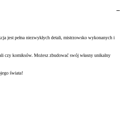
cja jest pełna niezwykłych detali, mistrzowsko wykonanych i
riali czy komiksów. Możesz zbudować swój własny unikalny
jego świata!