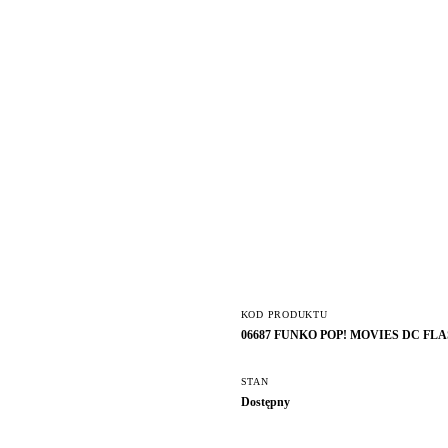
KOD PRODUKTU
06687 FUNKO POP! MOVIES DC FL
STAN
Dostępny