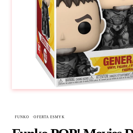
FUNKO
·
OFERTA ESMYK