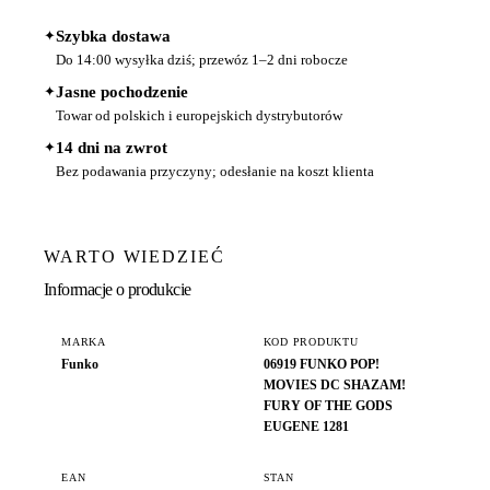
✦
Szybka dostawa
Do 14:00 wysyłka dziś; przewóz 1–2 dni robocze
✦
Jasne pochodzenie
Towar od polskich i europejskich dystrybutorów
✦
14 dni na zwrot
Bez podawania przyczyny; odesłanie na koszt klienta
WARTO WIEDZIEĆ
Informacje o produkcie
MARKA
KOD PRODUKTU
Funko
06919 FUNKO POP!
MOVIES DC SHAZAM!
FURY OF THE GODS
EUGENE 1281
EAN
STAN