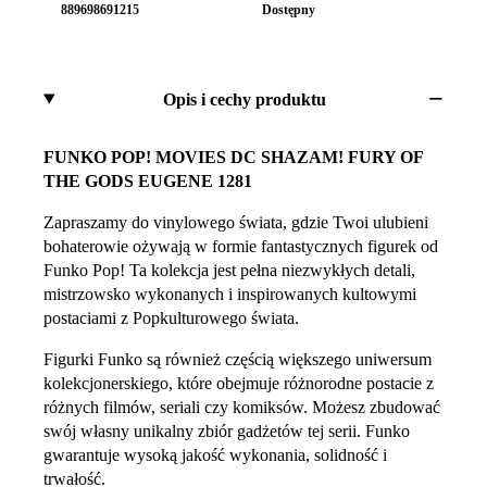
889698691215
Dostępny
Opis i cechy produktu
FUNKO POP! MOVIES DC SHAZAM! FURY OF
THE GODS EUGENE 1281
Zapraszamy do vinylowego świata, gdzie Twoi ulubieni
bohaterowie ożywają w formie fantastycznych figurek od
Funko Pop! Ta kolekcja jest pełna niezwykłych detali,
mistrzowsko wykonanych i inspirowanych kultowymi
postaciami z Popkulturowego świata.
Figurki Funko są również częścią większego uniwersum
kolekcjonerskiego, które obejmuje różnorodne postacie z
różnych filmów, seriali czy komiksów. Możesz zbudować
swój własny unikalny zbiór gadżetów tej serii. Funko
gwarantuje wysoką jakość wykonania, solidność i
trwałość.