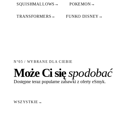
SQUISHMALLOWS
→
POKEMON
→
TRANSFORMERS
→
FUNKO DISNEY
→
N°05 / WYBRANE DLA CIEBIE
Może Ci się
spodobać
Dostępne teraz popularne zabawki z oferty eSmyk.
WSZYSTKIE
→
Dodaj do koszyka
Dodaj do koszyka