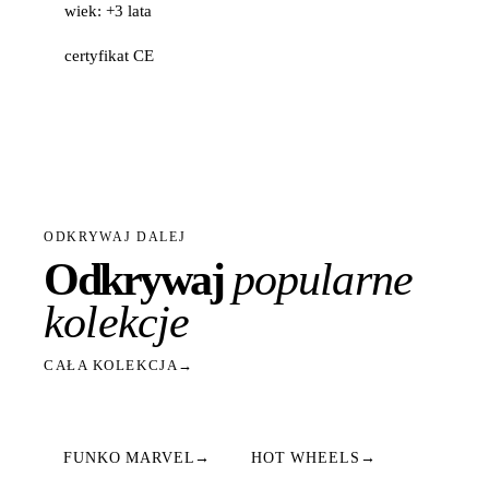
wiek: +3 lata
certyfikat CE
ODKRYWAJ DALEJ
Odkrywaj
popularne
kolekcje
CAŁA KOLEKCJA
→
FUNKO MARVEL
→
HOT WHEELS
→