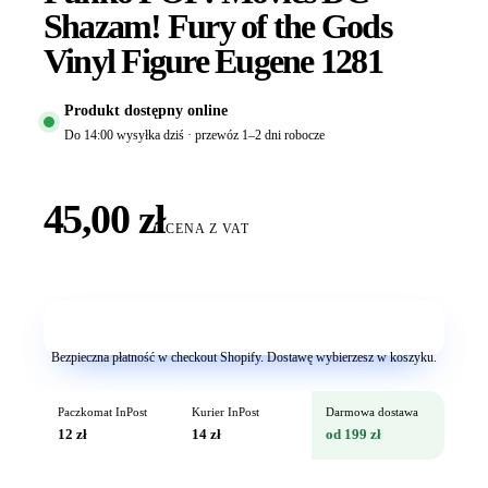
Shazam! Fury of the Gods
Vinyl Figure Eugene 1281
Produkt dostępny online
Do 14:00 wysyłka dziś · przewóz 1–2 dni robocze
45,00 zł
CENA Z VAT
Dodaj do koszyka
Bezpieczna płatność w checkout Shopify. Dostawę wybierzesz w koszyku.
Paczkomat InPost
Kurier InPost
Darmowa dostawa
12 zł
14 zł
od 199 zł