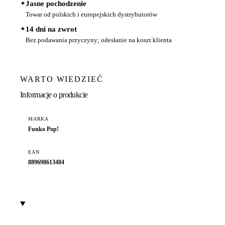
✦
Jasne pochodzenie
Towar od polskich i europejskich dystrybutorów
✦
14 dni na zwrot
Bez podawania przyczyny; odesłanie na koszt klienta
WARTO WIEDZIEĆ
Informacje o produkcie
MARKA
Funko Pop!
EAN
889698613484