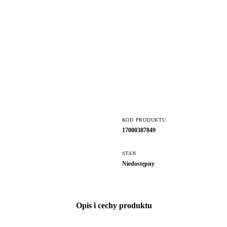
KOD PRODUKTU
17000387849
STAN
Niedostępny
Opis i cechy produktu