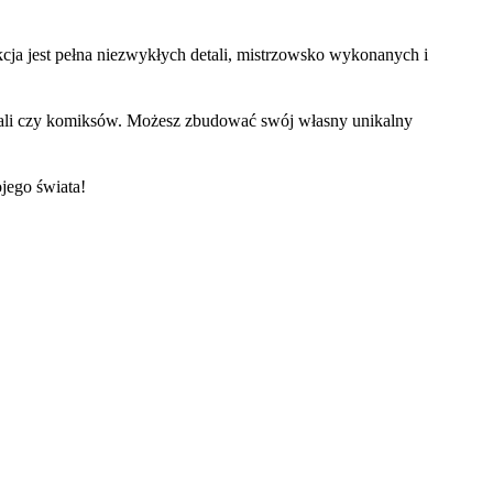
cja jest pełna niezwykłych detali, mistrzowsko wykonanych i
riali czy komiksów. Możesz zbudować swój własny unikalny
jego świata!