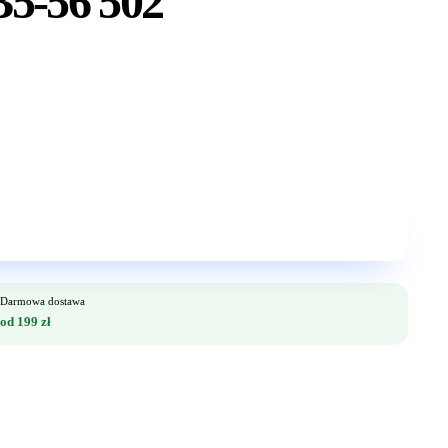
B5-56 502
Darmowa dostawa
od 199 zł