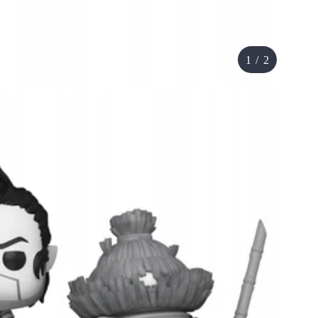
1
/
2