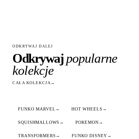
ODKRYWAJ DALEJ
Odkrywaj
popularne
kolekcje
CAŁA KOLEKCJA
→
FUNKO MARVEL
→
HOT WHEELS
→
SQUISHMALLOWS
→
POKEMON
→
TRANSFORMERS
→
FUNKO DISNEY
→