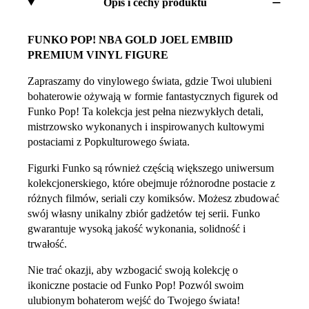
Opis i cechy produktu
FUNKO POP! NBA GOLD JOEL EMBIID
PREMIUM VINYL FIGURE
Zapraszamy do vinylowego świata, gdzie Twoi ulubieni
bohaterowie ożywają w formie fantastycznych figurek od
Funko Pop! Ta kolekcja jest pełna niezwykłych detali,
mistrzowsko wykonanych i inspirowanych kultowymi
postaciami z Popkulturowego świata.
Figurki Funko są również częścią większego uniwersum
kolekcjonerskiego, które obejmuje różnorodne postacie z
różnych filmów, seriali czy komiksów. Możesz zbudować
swój własny unikalny zbiór gadżetów tej serii. Funko
gwarantuje wysoką jakość wykonania, solidność i
trwałość.
Nie trać okazji, aby wzbogacić swoją kolekcję o
ikoniczne postacie od Funko Pop! Pozwól swoim
ulubionym bohaterom wejść do Twojego świata!