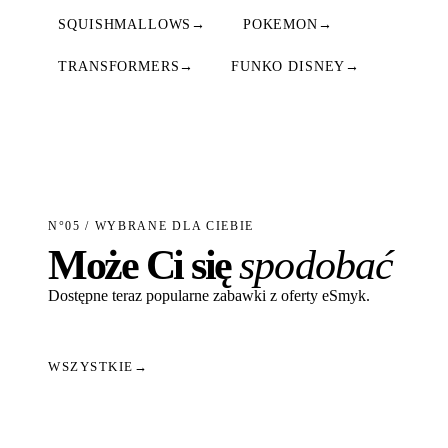
SQUISHMALLOWS
→
POKEMON
→
TRANSFORMERS
→
FUNKO DISNEY
→
N°05 / WYBRANE DLA CIEBIE
Może Ci się
spodobać
Dostępne teraz popularne zabawki z oferty eSmyk.
WSZYSTKIE
→
Dodaj do koszyka
Dodaj do koszyka