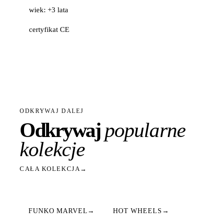
wiek: +3 lata
certyfikat CE
ODKRYWAJ DALEJ
Odkrywaj
popularne
kolekcje
CAŁA KOLEKCJA
→
FUNKO MARVEL
→
HOT WHEELS
→