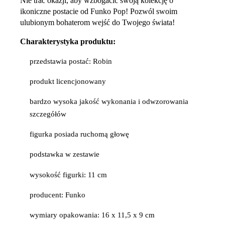
Nie trać okazji, aby wzbogacić swoją kolekcję o
ikoniczne postacie od Funko Pop! Pozwól swoim
ulubionym bohaterom wejść do Twojego świata!
Charakterystyka produktu:
przedstawia postać: Robin
produkt licencjonowany
bardzo wysoka jakość wykonania i odwzorowania
szczegółów
figurka posiada ruchomą głowę
podstawka w zestawie
wysokość figurki: 11 cm
producent: Funko
wymiary opakowania: 16 x 11,5 x 9 cm