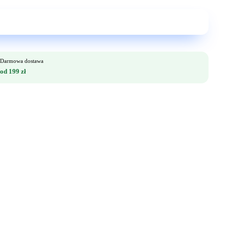
Darmowa dostawa
od 199 zł