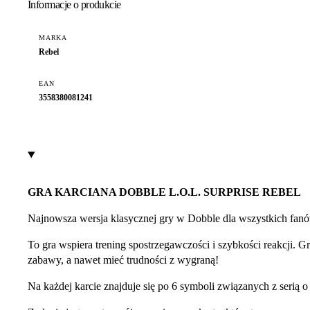
Informacje o produkcie
MARKA
Rebel
EAN
3558380081241
GRA KARCIANA DOBBLE L.O.L. SURPRISE REBEL
Najnowsza wersja klasycznej gry w Dobble dla wszystkich fanó
To gra wspiera trening spostrzegawczości i szybkości reakcji. 
zabawy, a nawet mieć trudności z wygraną!
Na każdej karcie znajduje się po 6 symboli związanych z serią