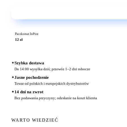
Paczkomat InPost
12 zł
✦
Szybka dostawa
Do 14:00 wysyłka dziś; przewóz 1–2 dni robocze
✦
Jasne pochodzenie
Towar od polskich i europejskich dystrybutorów
✦
14 dni na zwrot
Bez podawania przyczyny; odesłanie na koszt klienta
WARTO WIEDZIEĆ