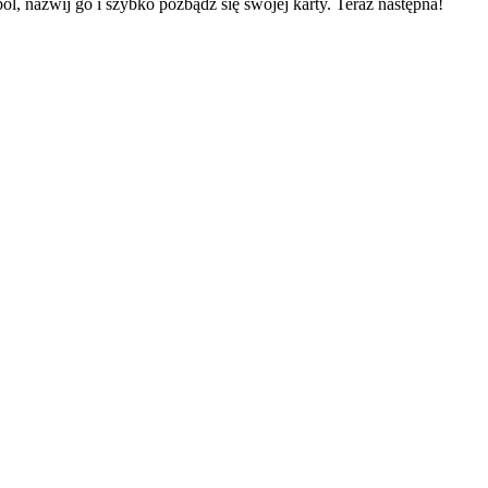
bol, nazwij go i szybko pozbądź się swojej karty. Teraz następna!