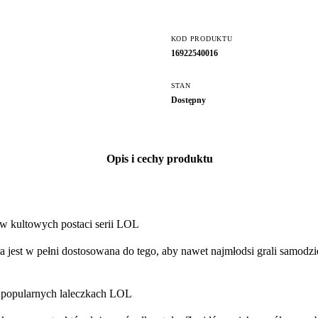
KOD PRODUKTU
16922540016
STAN
Dostępny
Opis i cechy produktu
w kultowych postaci serii LOL
Gra jest w pełni dostosowana do tego, aby nawet najmłodsi grali samodz
 o popularnych laleczkach LOL