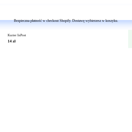
Dodaj do koszyka
Bezpieczna płatność w checkout Shopify. Dostawę wybierzesz w koszyku.
Kurier InPost
14 zł