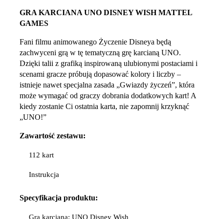
GRA KARCIANA UNO DISNEY WISH MATTEL
GAMES
Fani filmu animowanego Życzenie Disneya będą
zachwyceni grą w tę tematyczną grę karcianą UNO.
Dzięki talii z grafiką inspirowaną ulubionymi postaciami i
scenami gracze próbują dopasować kolory i liczby –
istnieje nawet specjalna zasada „Gwiazdy życzeń”, która
może wymagać od graczy dobrania dodatkowych kart! A
kiedy zostanie Ci ostatnia karta, nie zapomnij krzyknąć
„UNO!”
Zawartość zestawu:
112 kart
Instrukcja
Specyfikacja
produktu:
Gra karciana: UNO Disney Wish