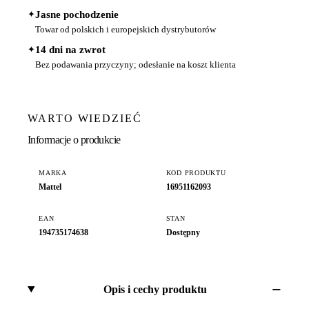
✦
Jasne pochodzenie
Towar od polskich i europejskich dystrybutorów
✦
14 dni na zwrot
Bez podawania przyczyny; odesłanie na koszt klienta
WARTO WIEDZIEĆ
Informacje o produkcie
MARKA
KOD PRODUKTU
Mattel
16951162093
EAN
STAN
194735174638
Dostępny
Opis i cechy produktu