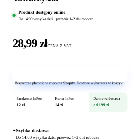
Produkt dostępny online
Do 14:00 wysyłka dziś · przewóz 1–2 dni robocze
28,99 zł
CENA Z VAT
Dodaj do koszyka
Bezpieczna płatność w checkout Shopify. Dostawę wybierzesz w koszyku.
Paczkomat InPost
Kurier InPost
Darmowa dostawa
12 zł
14 zł
od 199 zł
✦
Szybka dostawa
Do 14:00 wysyłka dziś; przewóz 1–2 dni robocze