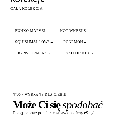
CAŁA KOLEKCJA
→
FUNKO MARVEL
→
HOT WHEELS
→
SQUISHMALLOWS
→
POKEMON
→
TRANSFORMERS
→
FUNKO DISNEY
→
N°05 / WYBRANE DLA CIEBIE
Może Ci się
spodobać
Dostępne teraz popularne zabawki z oferty eSmyk.