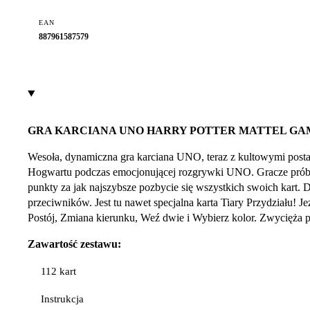
EAN
887961587579
GRA KARCIANA UNO HARRY POTTER MATTEL GA
Wesoła, dynamiczna gra karciana UNO, teraz z kultowymi postac
Hogwartu podczas emocjonującej rozgrywki UNO. Gracze próbują 
punkty za jak najszybsze pozbycie się wszystkich swoich kart. 
przeciwników. Jest tu nawet specjalna karta Tiary Przydziału! Jeż
Postój, Zmiana kierunku, Weź dwie i Wybierz kolor. Zwycięża p
Zawartość zestawu:
112 kart
Instrukcja