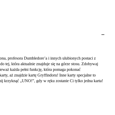
na, profesora Dumbledore’a i innych ulubionych postaci z
 tej, która aktualnie znajduje się na górze stosu. Zdobywaj
nieważ każda pełni funkcję, która pomaga pokonać
arty, aż znajdzie kartę Gryffindoru! Inne karty specjalne to
ij krzyknąć „UNO!”, gdy w ręku zostanie Ci tylko jedna karta!