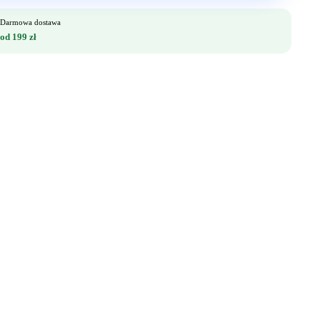
Darmowa dostawa
od 199 zł