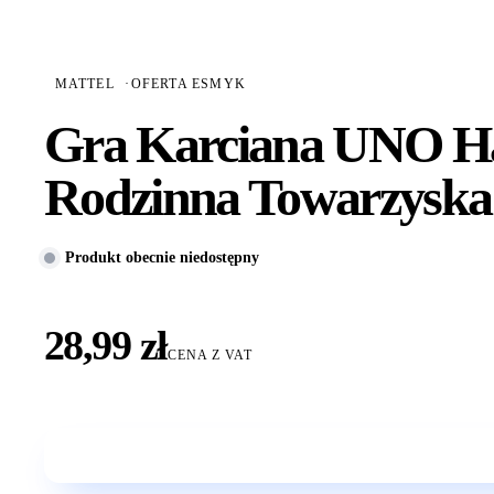
MATTEL
·
OFERTA ESMYK
Gra Karciana UNO Ha
Rodzinna Towarzyska
Produkt obecnie niedostępny
28,99 zł
CENA Z VAT