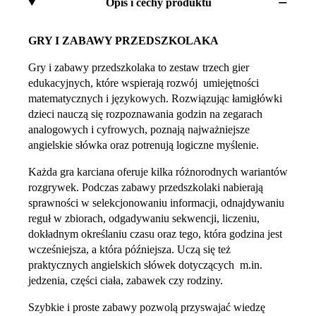
Opis i cechy produktu
GRY I ZABAWY PRZEDSZKOLAKA
Gry i zabawy przedszkolaka to zestaw trzech gier
edukacyjnych, które wspierają rozwój umiejętności
matematycznych i językowych. Rozwiązując łamigłówki
dzieci nauczą się rozpoznawania godzin na zegarach
analogowych i cyfrowych, poznają najważniejsze
angielskie słówka oraz potrenują logiczne myślenie.
Każda gra karciana oferuje kilka różnorodnych wariantów
rozgrywek. Podczas zabawy przedszkolaki nabierają
sprawności w selekcjonowaniu informacji, odnajdywaniu
reguł w zbiorach, odgadywaniu sekwencji, liczeniu,
dokładnym określaniu czasu oraz tego, która godzina jest
wcześniejsza, a która późniejsza. Uczą się też
praktycznych angielskich słówek dotyczących m.in.
jedzenia, części ciała, zabawek czy rodziny.
Szybkie i proste zabawy pozwolą przyswajać wiedzę