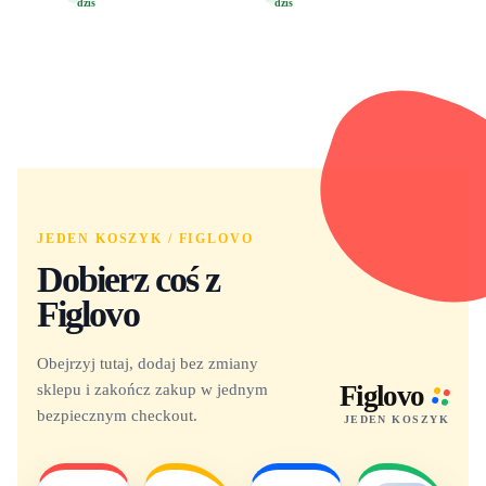
dziś
dziś
Yuno 1101
JEDEN KOSZYK / FIGLOVO
Dobierz coś z
Figlovo
Obejrzyj tutaj, dodaj bez zmiany
sklepu i zakończ zakup w jednym
Figlovo
bezpiecznym checkout.
JEDEN KOSZYK