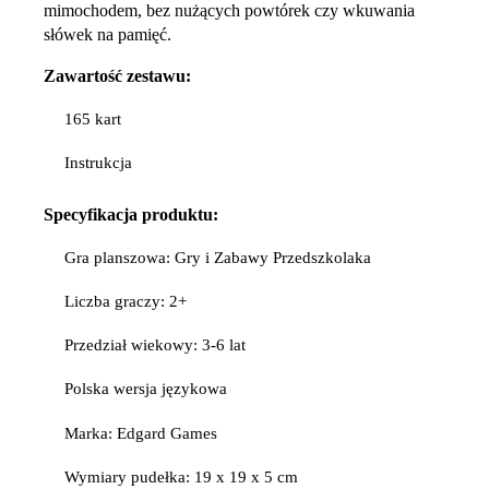
mimochodem, bez nużących powtórek czy wkuwania
słówek na pamięć.
Zawartość zestawu:
165 kart
Instrukcja
Specyfikacja
produktu:
Gra planszowa: Gry i Zabawy Przedszkolaka
Liczba graczy: 2+
Przedział wiekowy: 3-6 lat
Polska wersja językowa
Marka: Edgard Games
Wymiary pudełka: 19 x 19 x 5 cm