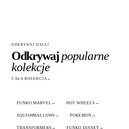
ODKRYWAJ DALEJ
Odkrywaj
popularne
kolekcje
CAŁA KOLEKCJA
→
FUNKO MARVEL
→
HOT WHEELS
→
SQUISHMALLOWS
→
POKEMON
→
TRANSFORMERS
→
FUNKO DISNEY
→