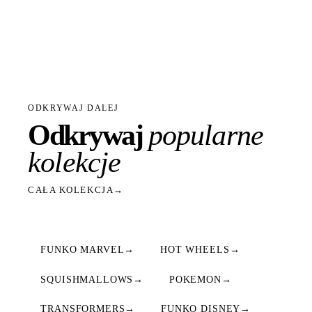
ODKRYWAJ DALEJ
Odkrywaj
popularne
kolekcje
CAŁA KOLEKCJA
→
FUNKO MARVEL
→
HOT WHEELS
→
SQUISHMALLOWS
→
POKEMON
→
TRANSFORMERS
→
FUNKO DISNEY
→