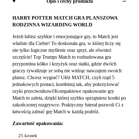
Opis i cechy produktu
HARRY POTTER MATCH GRA PLANSZOWA
RODZINNA WIZARDING WORLD
Jeżeli lubisz szybkie i emocjonujące gry, to Match jest
właśnie dla Ciebie! To doskonała gra, w której liczy się
nie tylko logiczne myślenie oraz spryt, ale również
szczęście! Top Trumps Match to rozbudowana gra
przypomina kółko i krzyżyk oraz statki, gdzie dwóch
graczy rywalizuje ze sobą nie widząc nawzajem swoich
plansz. Chcesz wygrać? Ułóż MATCH, czyli rząd 5
jednakowych postaci, kombinuj tak, aby pokrzyżować
szyki przeciwnikowi!Kompaktowe opakowanie gry
Match to zaleta, dzięki której szybko sprzątniesz kostki po
zakończonej rozgrywce. Praktyczny futerał pozwoli Ci z
łatwością zabrać grę Match w każdą podróż.
Zawartość opakowania:
25 kostek