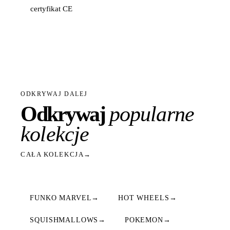
certyfikat CE
ODKRYWAJ DALEJ
Odkrywaj
popularne
kolekcje
CAŁA KOLEKCJA
→
FUNKO MARVEL
→
HOT WHEELS
→
SQUISHMALLOWS
→
POKEMON
→