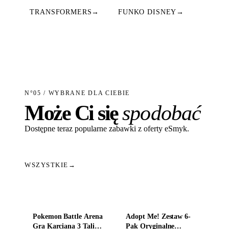
TRANSFORMERS
→
FUNKO DISNEY
→
N°05 / WYBRANE DLA CIEBIE
Może Ci się
spodobać
Dostępne teraz popularne zabawki z oferty eSmyk.
WSZYSTKIE
→
Dodaj do koszyka
Dodaj do koszyka
Pokemon Battle Arena
Adopt Me! Zestaw 6-
Gra Karciana 3 Talie
Pak Oryginalne