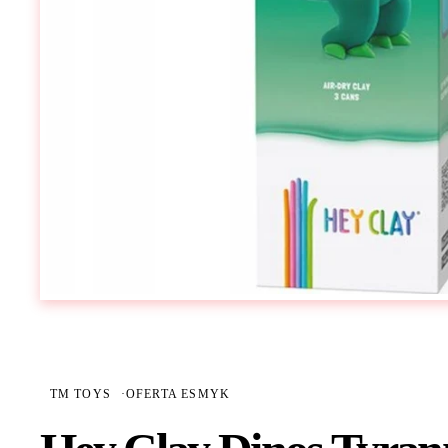
TM TOYS
·
OFERTA ESMYK