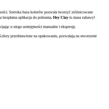
dności. Szeroka baza kolorów pozwala tworzyć zróżnicowane
 bezpłatna aplikacja do pobrania
.
Hey Clay
to masa zabawy!
ijając u niego umiejętności manualne i ekspresję.
. Kolory przedstawione na opakowaniu, pozwalają na stworzenie