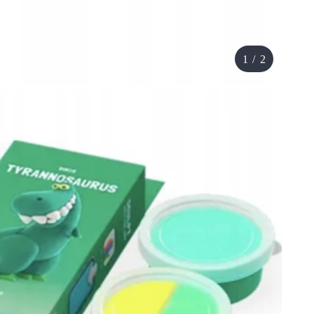
1
/
2