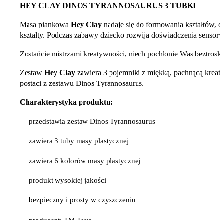
HEY CLAY DINOS TYRANNOSAURUS 3 TUBKI
Masa piankowa
Hey Clay
nadaje się do formowania kształtów,
kształty. Podczas zabawy dziecko rozwija doświadczenia sensory
Zostańcie mistrzami kreatywności, niech pochłonie Was beztro
Zestaw
Hey Clay
zawiera 3 pojemniki z miękką, pachnącą kreat
postaci z zestawu Dinos Tyrannosaurus.
Charakterystyka produktu:
przedstawia zestaw Dinos Tyrannosaurus
zawiera 3 tuby masy plastycznej
zawiera 6 kolorów masy plastycznej
produkt wysokiej jakości
bezpieczny i prosty w czyszczeniu
producent: TM Toys