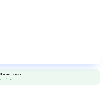
Darmowa dostawa
od 199 zł