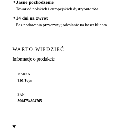
✦
Jasne pochodzenie
Towar od polskich i europejskich dystrybutorów
✦
14 dni na zwrot
Bez podawania przyczyny; odesłanie na koszt klienta
WARTO WIEDZIEĆ
Informacje o produkcie
MARKA
TM Toys
EAN
5904754604765