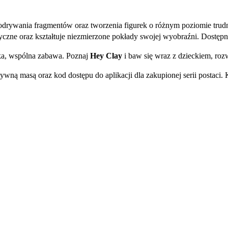
 odrywania fragmentów oraz tworzenia figurek o różnym poziomie tru
czne oraz kształtuje niezmierzone pokłady swojej wyobraźni. Dostępna
ska, wspólna zabawa. Poznaj
Hey Clay
i baw się wraz z dzieckiem, rozw
ywną masą oraz kod dostępu do aplikacji dla zakupionej serii postaci