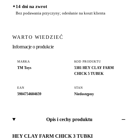
✦
14 dni na zwrot
Bez podawania przyczyny; odesłanie na koszt klienta
WARTO WIEDZIEĆ
Informacje o produkcie
MARKA
KOD PRODUKTU
TM Toys
5381 HEY CLAY FARM
CHICK 5 TUBEK
EAN
STAN
5904754604659
Niedostępny
Opis i cechy produktu
HEY CLAY FARM CHICK 3 TUBKI