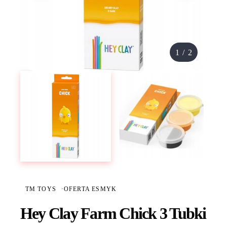
1
/
2
TM TOYS
·
OFERTA ESMYK
Hey Clay Farm Chick 3 Tubki