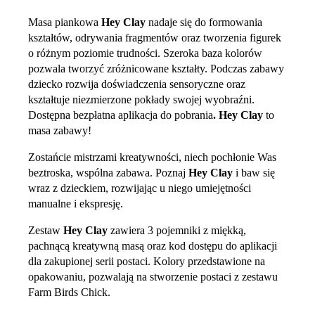
Masa piankowa
Hey Clay
nadaje się do formowania
kształtów, odrywania fragmentów oraz tworzenia figurek
o różnym poziomie trudności. Szeroka baza kolorów
pozwala tworzyć zróżnicowane kształty. Podczas zabawy
dziecko rozwija doświadczenia sensoryczne oraz
kształtuje niezmierzone pokłady swojej wyobraźni.
Dostępna bezpłatna aplikacja do pobrania
.
Hey Clay
to
masa zabawy!
Zostańcie mistrzami kreatywności, niech pochłonie Was
beztroska, wspólna zabawa. Poznaj
Hey Clay
i baw się
wraz z dzieckiem, rozwijając u niego umiejętności
manualne i ekspresję.
Zestaw
Hey Clay
zawiera 3 pojemniki z miękką,
pachnącą kreatywną masą oraz kod dostępu do aplikacji
dla zakupionej serii postaci. Kolory przedstawione na
opakowaniu, pozwalają na stworzenie postaci z zestawu
Farm Birds Chick.