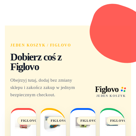
JEDEN KOSZYK / FIGLOVO
Dobierz coś z
Figlovo
Obejrzyj tutaj, dodaj bez zmiany
sklepu i zakończ zakup w jednym
Figlovo
bezpiecznym checkout.
JEDEN KOSZYK
FIGLOVO
FIGLOVO
FIGLOVO
FIGLOVO