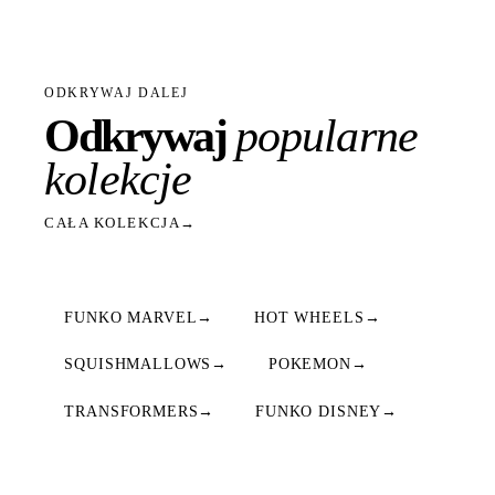
ODKRYWAJ DALEJ
Odkrywaj
popularne
kolekcje
CAŁA KOLEKCJA
→
FUNKO MARVEL
→
HOT WHEELS
→
SQUISHMALLOWS
→
POKEMON
→
TRANSFORMERS
→
FUNKO DISNEY
→