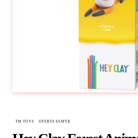
TM TOYS
·
OFERTA ESMYK