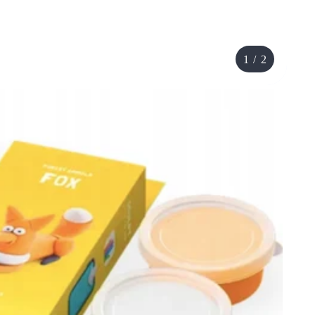
1
/
2