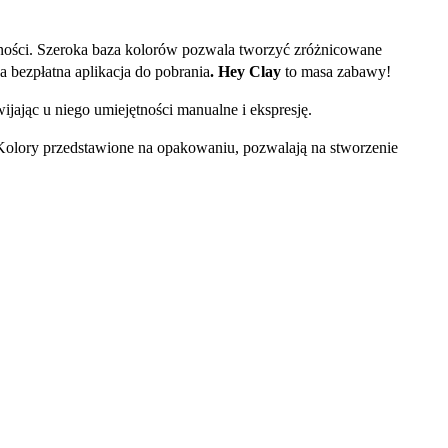
dności. Szeroka baza kolorów pozwala tworzyć zróżnicowane
 bezpłatna aplikacja do pobrania
.
Hey Clay
to masa zabawy!
ijając u niego umiejętności manualne i ekspresję.
. Kolory przedstawione na opakowaniu, pozwalają na stworzenie