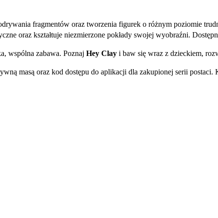
 odrywania fragmentów oraz tworzenia figurek o różnym poziomie tru
czne oraz kształtuje niezmierzone pokłady swojej wyobraźni. Dostępna
ska, wspólna zabawa. Poznaj
Hey Clay
i baw się wraz z dzieckiem, rozw
ywną masą oraz kod dostępu do aplikacji dla zakupionej serii postaci