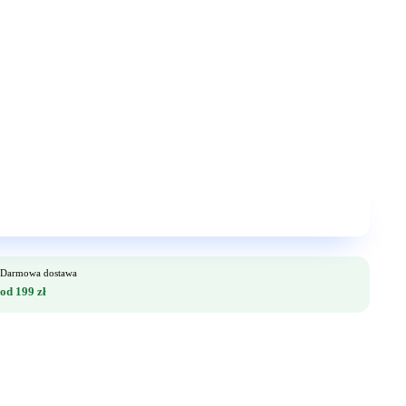
Darmowa dostawa
od 199 zł