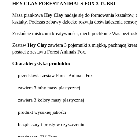
HEY CLAY FOREST ANIMALS FOX 3 TUBKI
Masa piankowa
Hey Clay
nadaje się do formowania kształtów,
kształty. Podczas zabawy dziecko rozwija doświadczenia sensory
Zostańcie mistrzami kreatywności, niech pochłonie Was beztro
Zestaw
Hey Clay
zawiera 3 pojemniki z miękką, pachnącą kreat
postaci z zestawu Forest Animals Fox.
Charakterystyka produktu:
przedstawia zestaw Forest Animals Fox
zawiera 3 tuby masy plastycznej
zawiera 3 kolory masy plastycznej
produkt wysokiej jakości
bezpieczny i prosty w czyszczeniu
producent: TM Toys