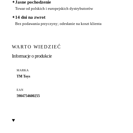
✦
Jasne pochodzenie
Towar od polskich i europejskich dystrybutorów
✦
14 dni na zwrot
Bez podawania przyczyny; odesłanie na koszt klienta
WARTO WIEDZIEĆ
Informacje o produkcie
MARKA
TM Toys
EAN
5904754600255