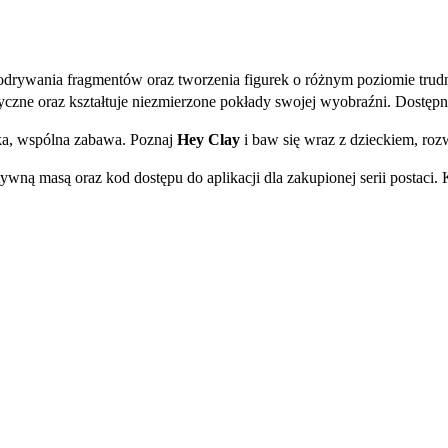
 odrywania fragmentów oraz tworzenia figurek o różnym poziomie tru
czne oraz kształtuje niezmierzone pokłady swojej wyobraźni. Dostępna
ska, wspólna zabawa. Poznaj
Hey Clay
i baw się wraz z dzieckiem, rozw
ywną masą oraz kod dostępu do aplikacji dla zakupionej serii postaci