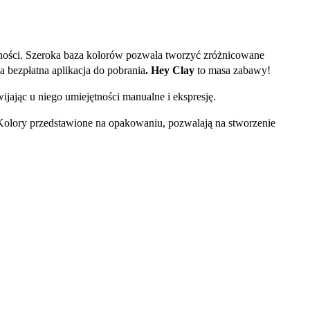
dności. Szeroka baza kolorów pozwala tworzyć zróżnicowane
 bezpłatna aplikacja do pobrania
.
Hey Clay
to masa zabawy!
ijając u niego umiejętności manualne i ekspresję.
. Kolory przedstawione na opakowaniu, pozwalają na stworzenie