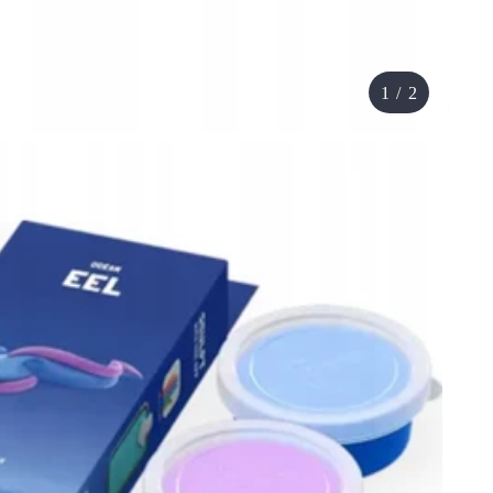
1
/
2