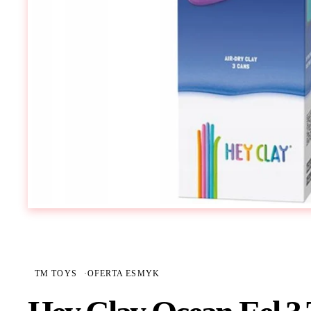
TM TOYS
·
OFERTA ESMYK