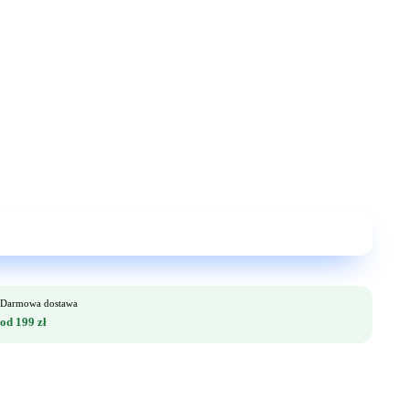
Darmowa dostawa
od 199 zł