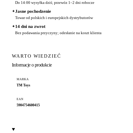
Do 14:00 wysyłka dziś; przewóz 1–2 dni robocze
✦
Jasne pochodzenie
Towar od polskich i europejskich dystrybutorów
✦
14 dni na zwrot
Bez podawania przyczyny; odesłanie na koszt klienta
WARTO WIEDZIEĆ
Informacje o produkcie
MARKA
TM Toys
EAN
5904754600415