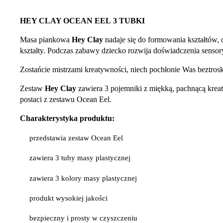
HEY CLAY OCEAN EEL 3 TUBKI
Masa piankowa
Hey Clay
nadaje się do formowania kształtów,
kształty. Podczas zabawy dziecko rozwija doświadczenia sensory
Zostańcie mistrzami kreatywności, niech pochłonie Was beztro
Zestaw
Hey Clay
zawiera 3 pojemniki z miękką, pachnącą kreat
postaci z zestawu Ocean Eel.
Charakterystyka produktu:
przedstawia zestaw Ocean Eel
zawiera 3 tuby masy plastycznej
zawiera 3 kolory masy plastycznej
produkt wysokiej jakości
bezpieczny i prosty w czyszczeniu