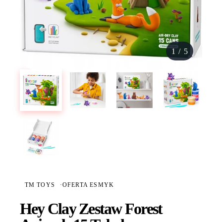
1
/
5
TM TOYS
·
OFERTA ESMYK
Hey Clay Zestaw Forest