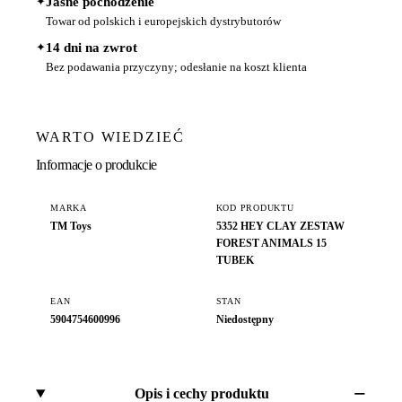
✦
Jasne pochodzenie
Towar od polskich i europejskich dystrybutorów
✦
14 dni na zwrot
Bez podawania przyczyny; odesłanie na koszt klienta
WARTO WIEDZIEĆ
Informacje o produkcie
MARKA
KOD PRODUKTU
TM Toys
5352 HEY CLAY ZESTAW
FOREST ANIMALS 15
TUBEK
EAN
STAN
5904754600996
Niedostępny
Opis i cechy produktu