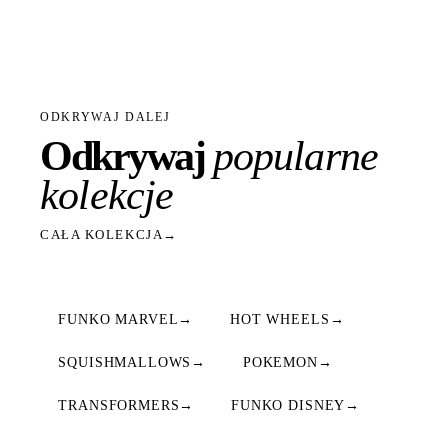
ODKRYWAJ DALEJ
Odkrywaj
popularne
kolekcje
CAŁA KOLEKCJA
→
FUNKO MARVEL
→
HOT WHEELS
→
SQUISHMALLOWS
→
POKEMON
→
TRANSFORMERS
→
FUNKO DISNEY
→