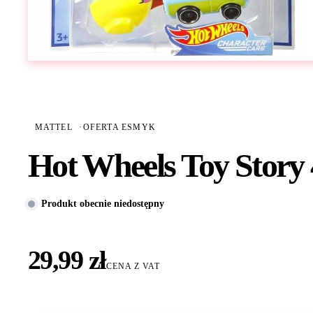
MATTEL
·
OFERTA ESMYK
Hot Wheels Toy Story
Produkt obecnie niedostępny
29,99 zł
CENA Z VAT