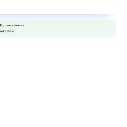
Darmowa dostawa
od 199 zł