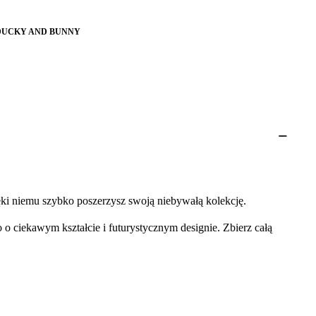
 DUCKY AND BUNNY
ęki niemu szybko poszerzysz swoją niebywałą kolekcję.
o ciekawym kształcie i futurystycznym designie. Zbierz całą