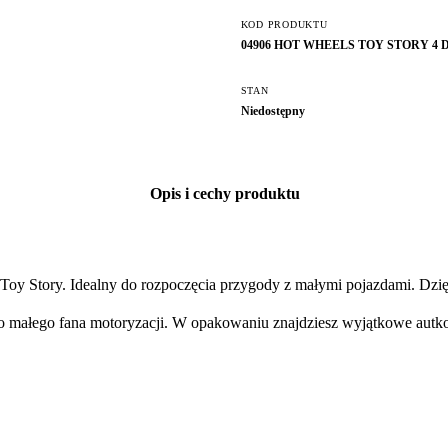
KOD PRODUKTU
04906 HOT WHEELS TOY STORY 4
STAN
Niedostępny
Opis i cechy produktu
 Toy Story. Idealny do rozpoczęcia przygody z małymi pojazdami. Dzi
o małego fana motoryzacji. W opakowaniu znajdziesz wyjątkowe autko 