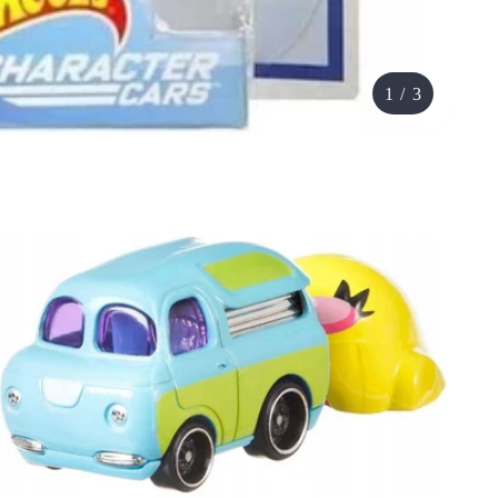
1
/
3