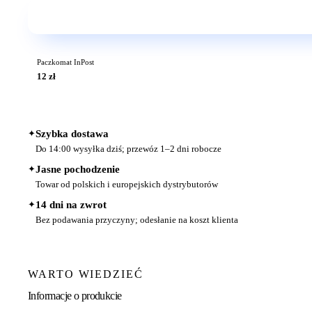
Paczkomat InPost
12 zł
✦
Szybka dostawa
Do 14:00 wysyłka dziś; przewóz 1–2 dni robocze
✦
Jasne pochodzenie
Towar od polskich i europejskich dystrybutorów
✦
14 dni na zwrot
Bez podawania przyczyny; odesłanie na koszt klienta
WARTO WIEDZIEĆ
Informacje o produkcie