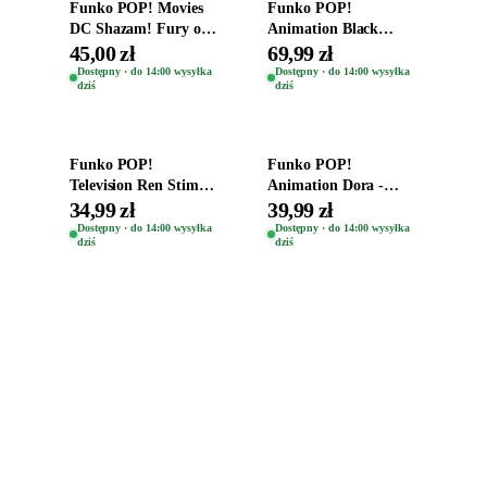
Funko POP! Movies
Funko POP!
DC Shazam! Fury of
Animation Black
the Gods Vinyl Figure
Clover Vinyl Figure
45,00 zł
69,99 zł
Eugene 1281
Oryginalna Figurka
Dostępny · do 14:00 wysyłka
Dostępny · do 14:00 wysyłka
dziś
dziś
Yuno 1101
Dodaj do koszyka
Dodaj do koszyka
Funko POP!
Funko POP!
Television Ren Stimpy
Animation Dora -
Space Madness Ren
Vinyl Figure
34,99 zł
39,99 zł
(Special Edition) 1532
Oryginalna Figurka
Dostępny · do 14:00 wysyłka
Dostępny · do 14:00 wysyłka
dziś
dziś
Dora 2003
Zabawki, figurki i kolekcjonerskie hity z
e
smyk
ulubionych światów. Jeden sklep, przejrzyste
zasady dostawy i produkty od polskich oraz