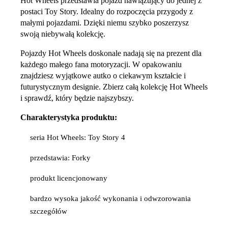
Hot Wheels przedstawia pojazd nawiązujący do jednej z
postaci Toy Story. Idealny do rozpoczęcia przygody z
małymi pojazdami. Dzięki niemu szybko poszerzysz
swoją niebywałą kolekcję.
Pojazdy Hot Wheels doskonale nadają się na prezent dla
każdego małego fana motoryzacji. W opakowaniu
znajdziesz wyjątkowe autko o ciekawym kształcie i
futurystycznym designie. Zbierz całą kolekcję Hot Wheels
i sprawdź, który będzie najszybszy.
Charakterystyka produktu:
seria Hot Wheels: Toy Story 4
przedstawia: Forky
produkt licencjonowany
bardzo wysoka jakość wykonania i odwzorowania
szczegółów