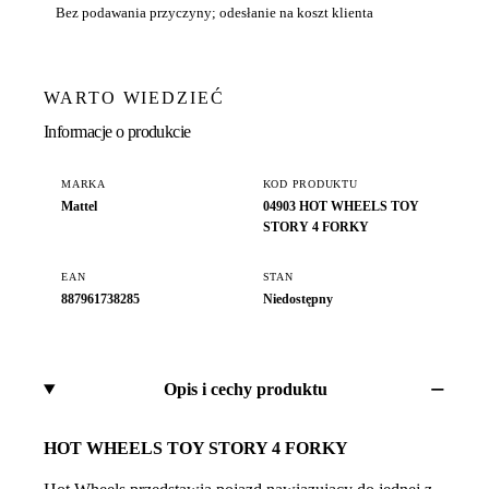
Bez podawania przyczyny; odesłanie na koszt klienta
WARTO WIEDZIEĆ
Informacje o produkcie
MARKA
KOD PRODUKTU
Mattel
04903 HOT WHEELS TOY
STORY 4 FORKY
EAN
STAN
887961738285
Niedostępny
Opis i cechy produktu
HOT WHEELS TOY STORY 4 FORKY