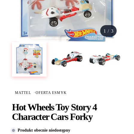
1
/
3
MATTEL
·
OFERTA ESMYK
Hot Wheels Toy Story 4
Character Cars Forky
Produkt obecnie niedostępny