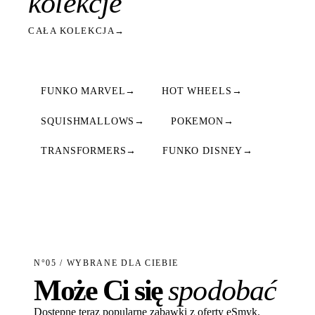
kolekcje
CAŁA KOLEKCJA
→
FUNKO MARVEL
→
HOT WHEELS
→
SQUISHMALLOWS
→
POKEMON
→
TRANSFORMERS
→
FUNKO DISNEY
→
N°05 / WYBRANE DLA CIEBIE
Może Ci się
spodobać
Dostępne teraz popularne zabawki z oferty eSmyk.