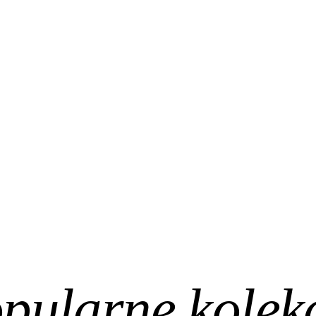
pularne kolek