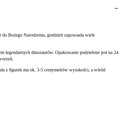
ż do Bożego Narodzenia, grudzień zapowiada wiele
em legendarnych dinozaurów. Opakowanie podzielone jest na 24
tworzeń.
ażda z figurek ma ok. 3-5 centymetrów wysokości, a wśród