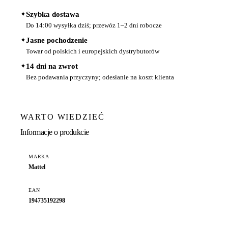
✦
Szybka dostawa
Do 14:00 wysyłka dziś; przewóz 1–2 dni robocze
✦
Jasne pochodzenie
Towar od polskich i europejskich dystrybutorów
✦
14 dni na zwrot
Bez podawania przyczyny; odesłanie na koszt klienta
WARTO WIEDZIEĆ
Informacje o produkcie
MARKA
Mattel
EAN
194735192298