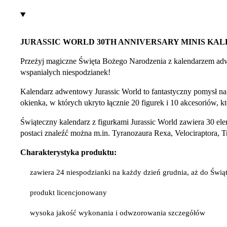
JURASSIC WORLD 30TH ANNIVERSARY MINIS K
Przeżyj magiczne Święta Bożego Narodzenia z kalendarzem ad
wspaniałych niespodzianek!
Kalendarz adwentowy Jurassic World to fantastyczny pomysł n
okienka, w których ukryto łącznie 20 figurek i 10 akcesoriów, 
Świąteczny kalendarz z figurkami Jurassic World zawiera 30 el
postaci znaleźć można m.in. Tyranozaura Rexa, Velociraptora, Tr
Charakterystyka produktu:
zawiera 24 niespodzianki na każdy dzień grudnia, aż do Świą
produkt licencjonowany
wysoka jakość wykonania i odwzorowania szczegółów