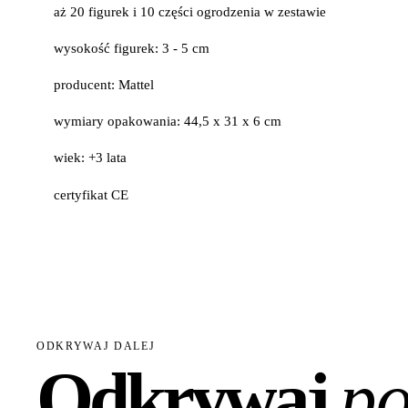
aż 20 figurek i 10 części ogrodzenia w zestawie
wysokość figurek: 3 - 5 cm
producent: Mattel
wymiary opakowania: 44,5 x 31 x 6 cm
wiek: +3 lata
certyfikat CE
ODKRYWAJ DALEJ
Odkrywaj
po