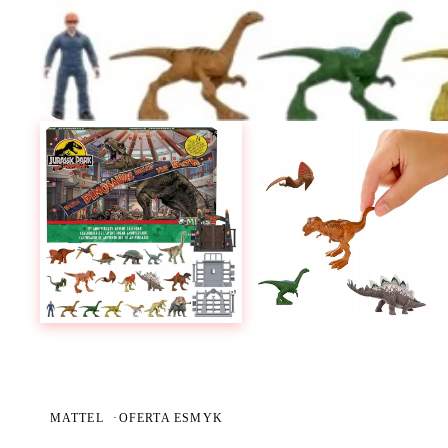
MATTEL
·
OFERTA ESMYK