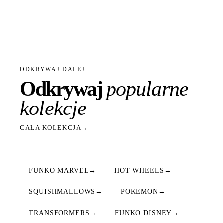
ODKRYWAJ DALEJ
Odkrywaj
popularne
kolekcje
CAŁA KOLEKCJA
→
FUNKO MARVEL
→
HOT WHEELS
→
SQUISHMALLOWS
→
POKEMON
→
TRANSFORMERS
→
FUNKO DISNEY
→