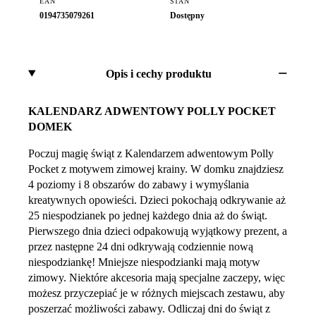
EAN
STAN
0194735079261
Dostępny
Opis i cechy produktu
KALENDARZ ADWENTOWY POLLY POCKET
DOMEK
Poczuj magię świąt z Kalendarzem adwentowym Polly
Pocket z motywem zimowej krainy. W domku znajdziesz
4 poziomy i 8 obszarów do zabawy i wymyślania
kreatywnych opowieści. Dzieci pokochają odkrywanie aż
25 niespodzianek po jednej każdego dnia aż do świąt.
Pierwszego dnia dzieci odpakowują wyjątkowy prezent, a
przez następne 24 dni odkrywają codziennie nową
niespodziankę! Mniejsze niespodzianki mają motyw
zimowy. Niektóre akcesoria mają specjalne zaczepy, więc
możesz przyczepiać je w różnych miejscach zestawu, aby
poszerzać możliwości zabawy. Odliczaj dni do świąt z