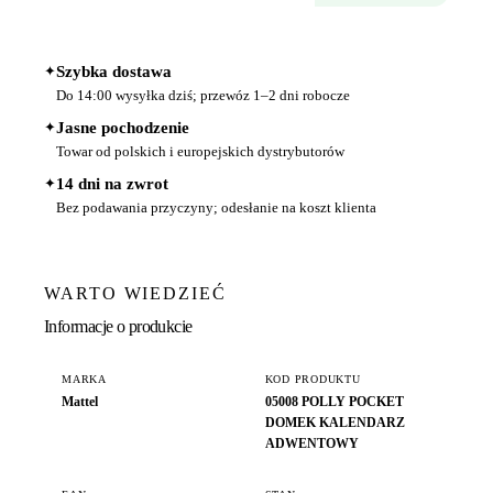
✦
Szybka dostawa
Do 14:00 wysyłka dziś; przewóz 1–2 dni robocze
✦
Jasne pochodzenie
Towar od polskich i europejskich dystrybutorów
✦
14 dni na zwrot
Bez podawania przyczyny; odesłanie na koszt klienta
WARTO WIEDZIEĆ
Informacje o produkcie
MARKA
KOD PRODUKTU
Mattel
05008 POLLY POCKET
DOMEK KALENDARZ
ADWENTOWY