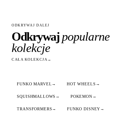
ODKRYWAJ DALEJ
Odkrywaj
popularne
kolekcje
CAŁA KOLEKCJA
→
FUNKO MARVEL
→
HOT WHEELS
→
SQUISHMALLOWS
→
POKEMON
→
TRANSFORMERS
→
FUNKO DISNEY
→