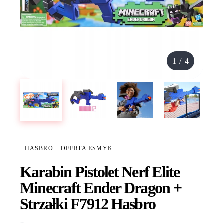
1
/
4
HASBRO
·
OFERTA ESMYK
Karabin Pistolet Nerf Elite
Minecraft Ender Dragon +
Strzałki F7912 Hasbro