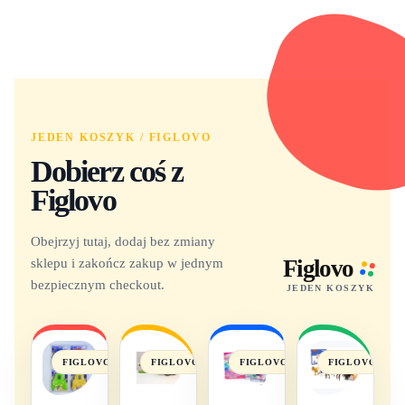
JEDEN KOSZYK / FIGLOVO
Dobierz coś z
Figlovo
Obejrzyj tutaj, dodaj bez zmiany
sklepu i zakończ zakup w jednym
Figlovo
bezpiecznym checkout.
JEDEN KOSZYK
FIGLOVO
FIGLOVO
FIGLOVO
FIGLOVO