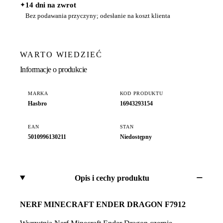
✦
14 dni na zwrot
Bez podawania przyczyny; odesłanie na koszt klienta
WARTO WIEDZIEĆ
Informacje o produkcie
MARKA
KOD PRODUKTU
Hasbro
16943293154
EAN
STAN
5010996130211
Niedostępny
Opis i cechy produktu
NERF MINECRAFT ENDER DRAGON F7912