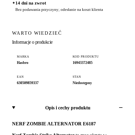
✦
14 dni na zwrot
Bez podawania przyczyny; odesłanie na koszt klienta
WARTO WIEDZIEĆ
Informacje o produkcie
MARKA
KOD PRODUKTU
Hasbro
16943372485
EAN
STAN
630509859337
Niedostępny
Opis i cechy produktu
NERF ZOMBIE ALTERNATOR E6187