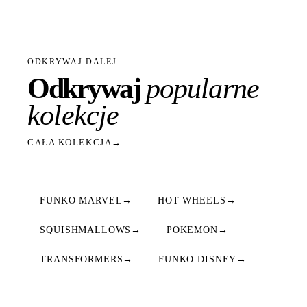
ODKRYWAJ DALEJ
Odkrywaj
popularne
kolekcje
CAŁA KOLEKCJA
→
FUNKO MARVEL
→
HOT WHEELS
→
SQUISHMALLOWS
→
POKEMON
→
TRANSFORMERS
→
FUNKO DISNEY
→