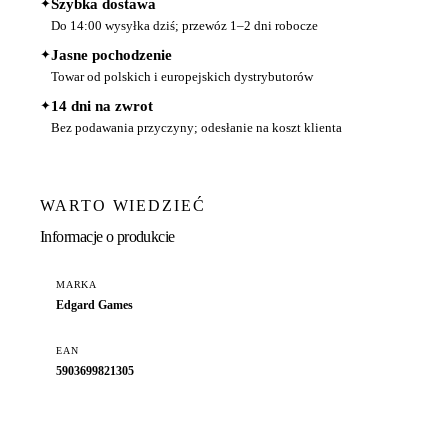
✦
Szybka dostawa
Do 14:00 wysyłka dziś; przewóz 1–2 dni robocze
✦
Jasne pochodzenie
Towar od polskich i europejskich dystrybutorów
✦
14 dni na zwrot
Bez podawania przyczyny; odesłanie na koszt klienta
WARTO WIEDZIEĆ
Informacje o produkcie
MARKA
Edgard Games
EAN
5903699821305