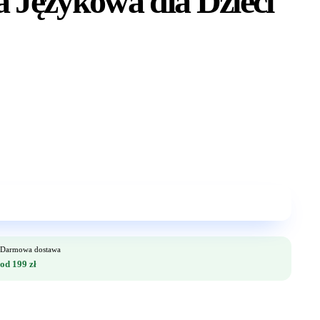
 Językowa dla Dzieci
Darmowa dostawa
od 199 zł