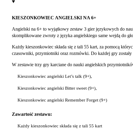
KIESZONKOWIEC ANGIELSKI NA 6+
Angielski na 6+ to wyjątkowy zestaw 3 gier językowych do nauki
skomplikowane zwroty z języka angielskiego same wejdą do gł
Każdy kieszonkowiec składa się z tali 55 kart, za pomocą któr
czasowniki, przymiotniki oraz rozmówki. Do każdej gry zostały
W zestawie trzy gry karciane do nauki angielskich przymiotni
Kieszonkowiec angielski Let’s talk (9+),
Kieszonkowiec angielski Bitter sweet (9+),
Kieszonkowiec angielski Remember Forget (9+)
Zawartość zestawu:
Każdy kieszonkowiec składa się z tali 55 kart