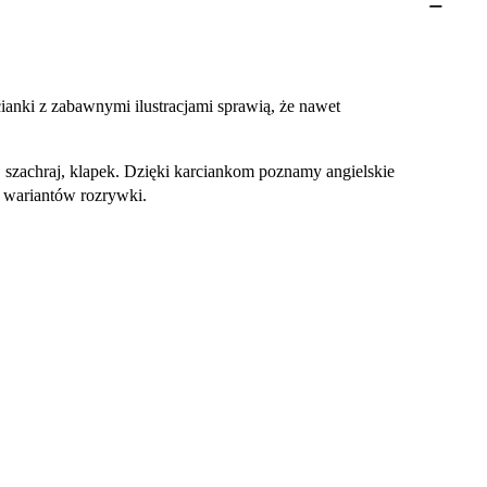
ianki z zabawnymi ilustracjami sprawią, że nawet
, szachraj, klapek. Dzięki karciankom poznamy angielskie
h wariantów rozrywki.