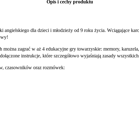
Opis i cechy produktu
 angielskiego dla dzieci i młodzieży od 9 roku życia. Wciągające karc
owy!
ych można zagrać w aż 4 edukacyjne gry towarzyskie: memory, karuzela
 dołączone instrukcje, które szczegółowo wyjaśniają zasady wszystkic
ków, czasowników oraz rozmówek: