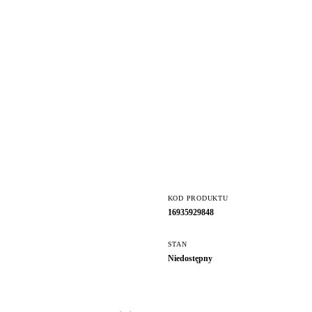
KOD PRODUKTU
16935929848
STAN
Niedostępny