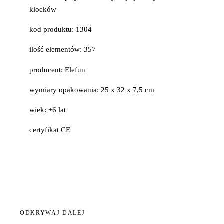
klocków
kod produktu: 1304
ilość elementów: 357
producent: Elefun
wymiary opakowania: 25 x 32 x 7,5 cm
wiek: +6 lat
certyfikat CE
ODKRYWAJ DALEJ