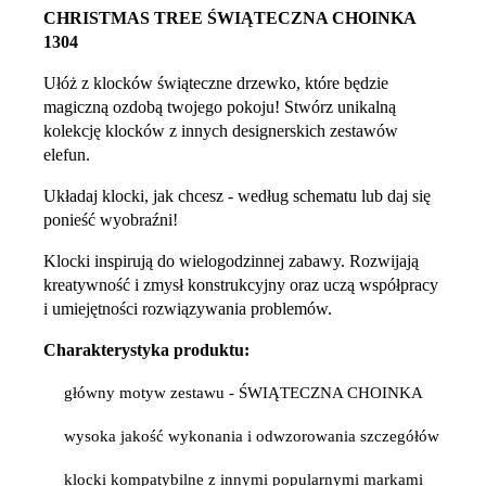
CHRISTMAS TREE ŚWIĄTECZNA CHOINKA
1304
Ułóż z klocków świąteczne drzewko, które będzie
magiczną ozdobą twojego pokoju! Stwórz unikalną
kolekcję klocków z innych designerskich zestawów
elefun.
Układaj klocki, jak chcesz - według schematu lub daj się
ponieść wyobraźni!
Klocki inspirują do wielogodzinnej zabawy. Rozwijają
kreatywność i zmysł konstrukcyjny oraz uczą współpracy
i umiejętności rozwiązywania problemów.
Charakterystyka produktu:
główny motyw zestawu - ŚWIĄTECZNA CHOINKA
wysoka jakość wykonania i odwzorowania szczegółów
klocki kompatybilne z innymi popularnymi markami