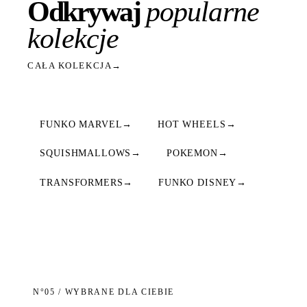
Odkrywaj
popularne
kolekcje
CAŁA KOLEKCJA
→
FUNKO MARVEL
→
HOT WHEELS
→
SQUISHMALLOWS
→
POKEMON
→
TRANSFORMERS
→
FUNKO DISNEY
→
N°05 / WYBRANE DLA CIEBIE