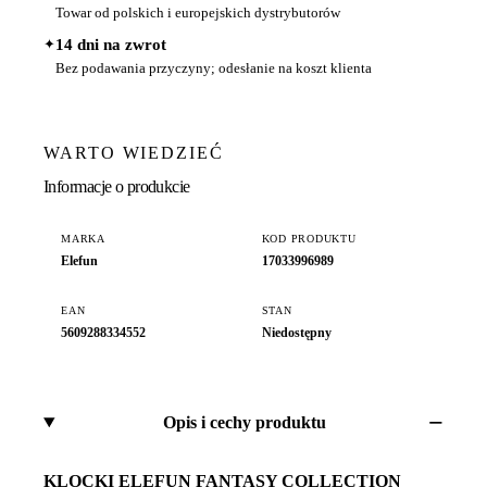
Towar od polskich i europejskich dystrybutorów
✦
14 dni na zwrot
Bez podawania przyczyny; odesłanie na koszt klienta
WARTO WIEDZIEĆ
Informacje o produkcie
MARKA
KOD PRODUKTU
Elefun
17033996989
EAN
STAN
5609288334552
Niedostępny
Opis i cechy produktu
KLOCKI ELEFUN FANTASY COLLECTION