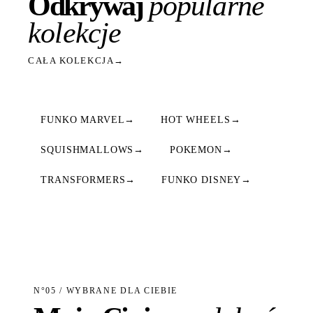
Odkrywaj
popularne
kolekcje
CAŁA KOLEKCJA
→
FUNKO MARVEL
→
HOT WHEELS
→
SQUISHMALLOWS
→
POKEMON
→
TRANSFORMERS
→
FUNKO DISNEY
→
N°05 / WYBRANE DLA CIEBIE