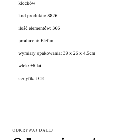
klocków
kod produktu: 8826
ilość elementów: 366
producent: Elefun
wymiary opakowania: 39 x 26 x 4,5cm
wiek: +6 lat
certyfikat CE
ODKRYWAJ DALEJ