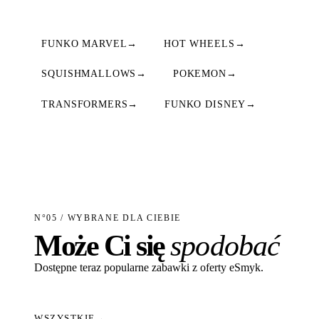
FUNKO MARVEL
→
HOT WHEELS
→
SQUISHMALLOWS
→
POKEMON
→
TRANSFORMERS
→
FUNKO DISNEY
→
N°05 / WYBRANE DLA CIEBIE
Może Ci się
spodobać
Dostępne teraz popularne zabawki z oferty eSmyk.
WSZYSTKIE
→