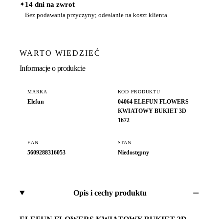
✦
14 dni na zwrot
Bez podawania przyczyny; odesłanie na koszt klienta
WARTO WIEDZIEĆ
Informacje o produkcie
MARKA
KOD PRODUKTU
Elefun
04064 ELEFUN FLOWERS
KWIATOWY BUKIET 3D
1672
EAN
STAN
5609288316053
Niedostępny
Opis i cechy produktu