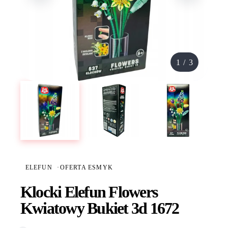
1
/
3
ELEFUN
·
OFERTA ESMYK
Klocki Elefun Flowers
Kwiatowy Bukiet 3d 1672