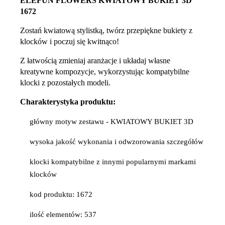
ELEFUN FLOWERS KWIATOWY BUKIET 3D
1672
Zostań kwiatową stylistką, twórz przepiękne bukiety z
klocków i poczuj się kwitnąco!
Z łatwością zmieniaj aranżacje i układaj własne
kreatywne kompozycje, wykorzystując kompatybilne
klocki z pozostałych modeli.
Charakterystyka produktu:
główny motyw zestawu - KWIATOWY BUKIET 3D
wysoka jakość wykonania i odwzorowania szczegółów
klocki kompatybilne z innymi popularnymi markami
klocków
kod produktu: 1672
ilość elementów: 537