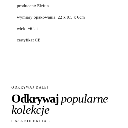
producent: Elefun
wymiary opakowania: 22 x 9,5 x 6cm
wiek: +6 lat
certyfikat CE
ODKRYWAJ DALEJ
Odkrywaj
popularne
kolekcje
CAŁA KOLEKCJA
→