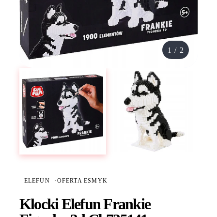
1
/
2
ELEFUN
·
OFERTA ESMYK
Klocki Elefun Frankie