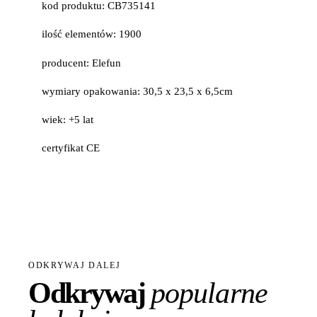
kod produktu: CB735141
ilość elementów: 1900
producent: Elefun
wymiary opakowania: 30,5 x 23,5 x 6,5cm
wiek: +5 lat
certyfikat CE
ODKRYWAJ DALEJ
Odkrywaj
popularne