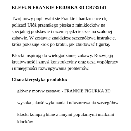
ELEFUN FRANKIE FIGURKA 3D CB735141
Twój nowy pupil wabi się Frankie i bardzo chce cię
polizać! Ułóż przemiłego pieska z miniklocków na
specjalnej podstawie i razem spędzcie czas na szalonej
zabawie. W zestawie znajdziesz szczegółową instrukcję,
króra pokazuje krok po kroku, jak zbudować figurkę.
Klocki inspirują do wielogodzinnej zabawy. Rozwijają
kreatywność i zmysł konstrukcyjny oraz uczą współpracy
i umiejętności rozwiązywania problemów.
Charakterystyka produktu:
główny motyw zestawu - FRANKIE FIGURKA 3D
wysoka jakość wykonania i odwzorowania szczegółów
klocki kompatybilne z innymi popularnymi markami
klocków