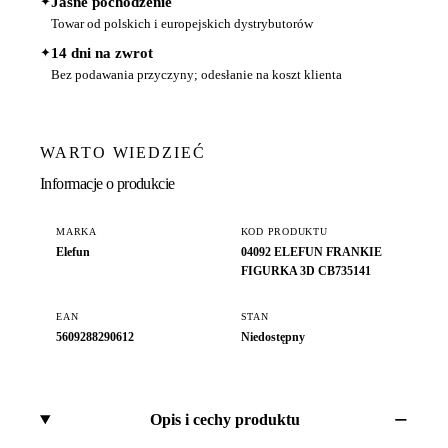
✦
Jasne pochodzenie
Towar od polskich i europejskich dystrybutorów
✦
14 dni na zwrot
Bez podawania przyczyny; odesłanie na koszt klienta
WARTO WIEDZIEĆ
Informacje o produkcie
MARKA
KOD PRODUKTU
Elefun
04092 ELEFUN FRANKIE
FIGURKA 3D CB735141
EAN
STAN
5609288290612
Niedostępny
Opis i cechy produktu