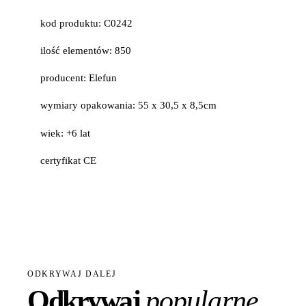
kod produktu: C0242
ilość elementów: 850
producent: Elefun
wymiary opakowania: 55 x 30,5 x 8,5cm
wiek: +6 lat
certyfikat CE
ODKRYWAJ DALEJ
Odkrywaj
popularne