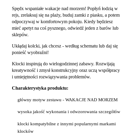
Spędx wspaniałe wakacje nad morzem! Popłyń łodzią w
rejs, zrelaksuj się na plaży, buduj zamki z piasku, a potem
odpoczywaj w komfortowym pokoju. Kiedy będziesz
mieć apetyt na coś pysznego, odwiedź jeden z barów lub
sklepów.
Ukłądaj kolcki, jak chcesz - według schematu lub daj się
ponieść wyobraźni!
Klocki inspirują do wielogodzinnej zabawy. Rozwijają
kreatywność i zmysł konstrukcyjny oraz uczą współpracy
i umiejętności rozwiązywania problemów.
Charakterystyka produktu:
główny motyw zestawu - WAKACJE NAD MORZEM
wysoka jakość wykonania i odwzorowania szczegółów
klocki kompatybilne z innymi popularnymi markami
klocków