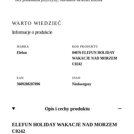
WARTO WIEDZIEĆ
Informacje o produkcie
MARKA
KOD PRODUKTU
Elefun
04076 ELEFUN HOLIDAY
WAKACJE NAD MORZEM
C0242
EAN
STAN
5609288287896
Niedostępny
Opis i cechy produktu
ELEFUN HOLIDAY WAKACJE NAD MORZEM
C0242