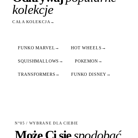
kolekcje
CAŁA KOLEKCJA
→
FUNKO MARVEL
→
HOT WHEELS
→
SQUISHMALLOWS
→
POKEMON
→
TRANSFORMERS
→
FUNKO DISNEY
→
N°05 / WYBRANE DLA CIEBIE
Może Ci się
spodobać