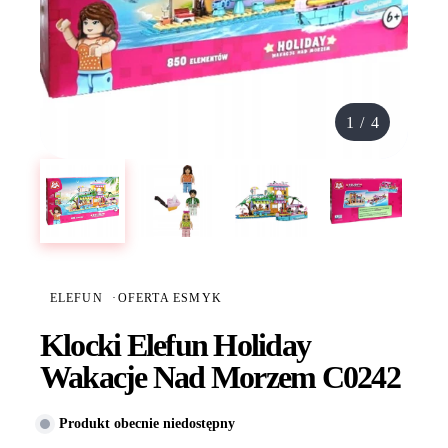
1
/
4
ELEFUN
·
OFERTA ESMYK
Klocki Elefun Holiday
Wakacje Nad Morzem C0242
Produkt obecnie niedostępny