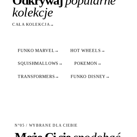
Odkrywaj
popularne
kolekcje
CAŁA KOLEKCJA
→
FUNKO MARVEL
→
HOT WHEELS
→
SQUISHMALLOWS
→
POKEMON
→
TRANSFORMERS
→
FUNKO DISNEY
→
N°05 / WYBRANE DLA CIEBIE