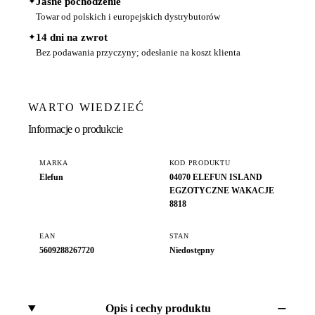
✦
Jasne pochodzenie
Towar od polskich i europejskich dystrybutorów
✦
14 dni na zwrot
Bez podawania przyczyny; odesłanie na koszt klienta
WARTO WIEDZIEĆ
Informacje o produkcie
MARKA
KOD PRODUKTU
Elefun
04070 ELEFUN ISLAND
EGZOTYCZNE WAKACJE
8818
EAN
STAN
5609288267720
Niedostępny
Opis i cechy produktu