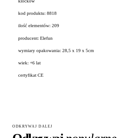
klocków
kod produktu: 8818
ilość elementów: 209
producent: Elefun
wymiary opakowania: 28,5 x 19 x 5cm
wiek: +6 lat
certyfikat CE
ODKRYWAJ DALEJ