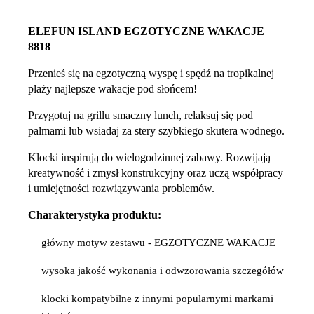
ELEFUN ISLAND EGZOTYCZNE WAKACJE
8818
Przenieś się na egzotyczną wyspę i spędź na tropikalnej
plaży najlepsze wakacje pod słońcem!
Przygotuj na grillu smaczny lunch, relaksuj się pod
palmami lub wsiadaj za stery szybkiego skutera wodnego.
Klocki inspirują do wielogodzinnej zabawy. Rozwijają
kreatywność i zmysł konstrukcyjny oraz uczą współpracy
i umiejętności rozwiązywania problemów.
Charakterystyka produktu:
główny motyw zestawu - EGZOTYCZNE WAKACJE
wysoka jakość wykonania i odwzorowania szczegółów
klocki kompatybilne z innymi popularnymi markami