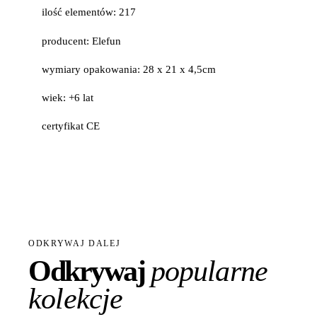
ilość elementów: 217
producent: Elefun
wymiary opakowania: 28 x 21 x 4,5cm
wiek: +6 lat
certyfikat CE
ODKRYWAJ DALEJ
Odkrywaj
popularne
kolekcje