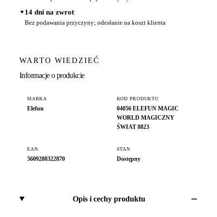
✦
14 dni na zwrot
Bez podawania przyczyny; odesłanie na koszt klienta
WARTO WIEDZIEĆ
Informacje o produkcie
MARKA
KOD PRODUKTU
Elefun
04056 ELEFUN MAGIC
WORLD MAGICZNY
ŚWIAT 8823
EAN
STAN
5609288322870
Dostępny
Opis i cechy produktu