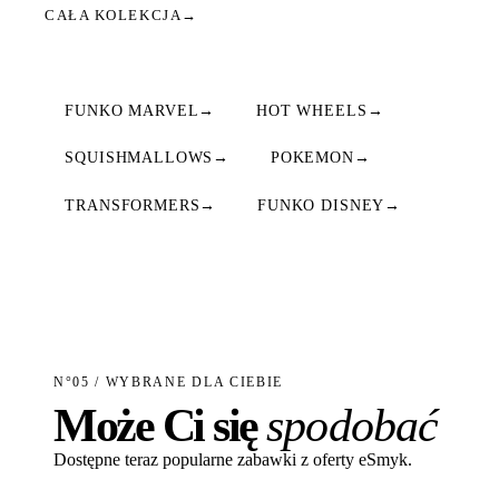
CAŁA KOLEKCJA
→
FUNKO MARVEL
→
HOT WHEELS
→
SQUISHMALLOWS
→
POKEMON
→
TRANSFORMERS
→
FUNKO DISNEY
→
N°05 / WYBRANE DLA CIEBIE
Może Ci się
spodobać
Dostępne teraz popularne zabawki z oferty eSmyk.