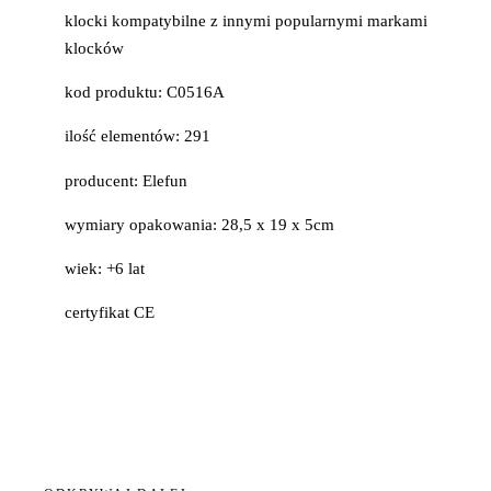
klocki kompatybilne z innymi popularnymi markami
klocków
kod produktu: C0516A
ilość elementów: 291
producent: Elefun
wymiary opakowania: 28,5 x 19 x 5cm
wiek: +6 lat
certyfikat CE