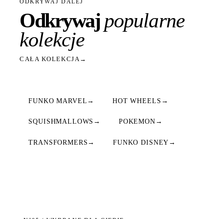
ODKRYWAJ DALEJ
Odkrywaj
popularne
kolekcje
CAŁA KOLEKCJA
→
FUNKO MARVEL
→
HOT WHEELS
→
SQUISHMALLOWS
→
POKEMON
→
TRANSFORMERS
→
FUNKO DISNEY
→