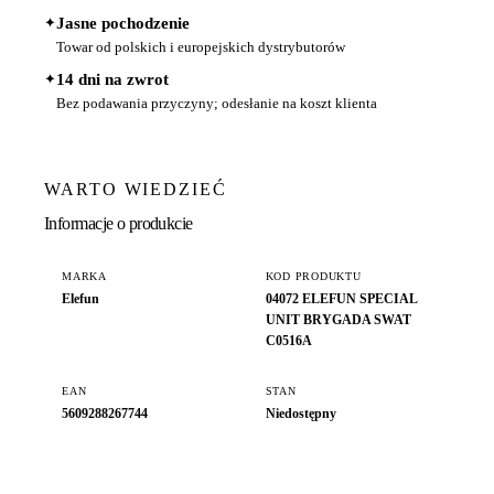
✦
Jasne pochodzenie
Towar od polskich i europejskich dystrybutorów
✦
14 dni na zwrot
Bez podawania przyczyny; odesłanie na koszt klienta
WARTO WIEDZIEĆ
Informacje o produkcie
MARKA
KOD PRODUKTU
Elefun
04072 ELEFUN SPECIAL
UNIT BRYGADA SWAT
C0516A
EAN
STAN
5609288267744
Niedostępny