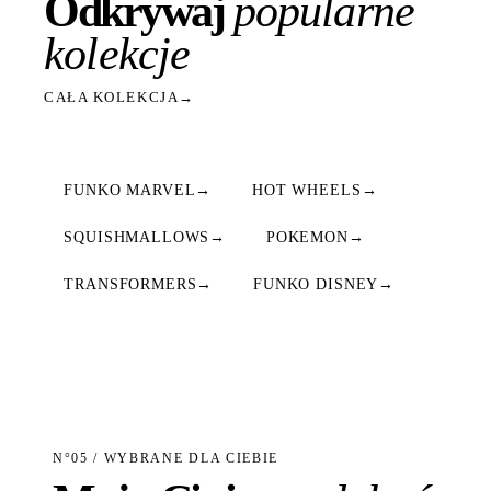
Odkrywaj
popularne
kolekcje
CAŁA KOLEKCJA
→
FUNKO MARVEL
→
HOT WHEELS
→
SQUISHMALLOWS
→
POKEMON
→
TRANSFORMERS
→
FUNKO DISNEY
→
N°05 / WYBRANE DLA CIEBIE