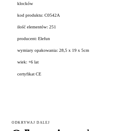
klocków
kod produktu: C0542A
ilość elementów: 251
producent: Elefun
wymiary opakowania: 28,5 x 19 x 5cm
wiek: +6 lat
certyfikat CE
ODKRYWAJ DALEJ