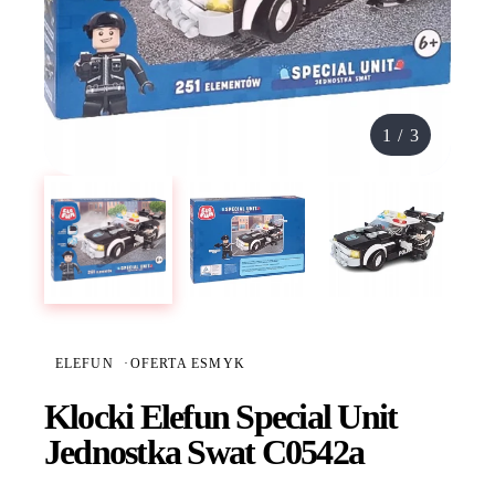
1
/
3
ELEFUN
·
OFERTA ESMYK
Klocki Elefun Special Unit
Jednostka Swat C0542a