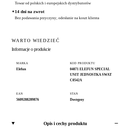
Towar od polskich i europejskich dystrybutorów
✦
14 dni na zwrot
Bez podawania przyczyny; odesłanie na koszt klienta
WARTO WIEDZIEĆ
Informacje o produkcie
MARKA
KOD PRODUKTU
Elefun
04071 ELEFUN SPECIAL
UNIT JEDNOSTKA SWAT
C0542A
EAN
STAN
5609288289876
Dostępny
Opis i cechy produktu