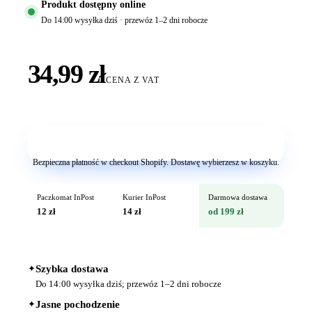
Produkt dostępny online
Do 14:00 wysyłka dziś · przewóz 1–2 dni robocze
34,99 zł
CENA Z VAT
Dodaj do koszyka
Bezpieczna płatność w checkout Shopify. Dostawę wybierzesz w koszyku.
Paczkomat InPost
Kurier InPost
Darmowa dostawa
12 zł
14 zł
od 199 zł
✦
Szybka dostawa
Do 14:00 wysyłka dziś; przewóz 1–2 dni robocze
✦
Jasne pochodzenie