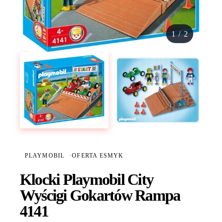
1
/
2
PLAYMOBIL
·
OFERTA ESMYK
Klocki Playmobil City
Wyścigi Gokartów Rampa
4141