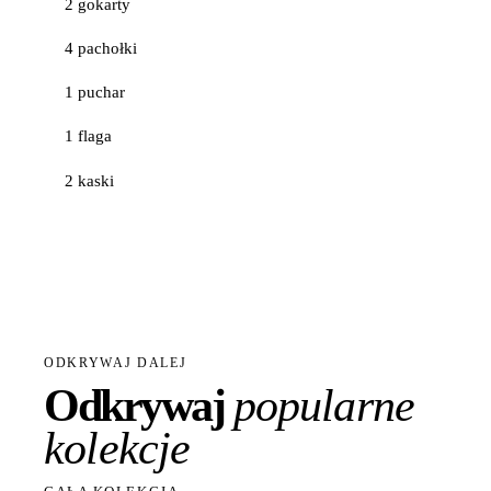
2 gokarty
4 pachołki
1 puchar
1 flaga
2 kaski
ODKRYWAJ DALEJ
Odkrywaj
popularne
kolekcje