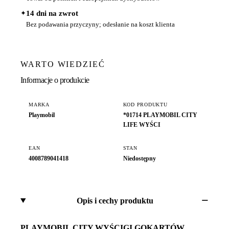
✦
14 dni na zwrot
Bez podawania przyczyny; odesłanie na koszt klienta
WARTO WIEDZIEĆ
Informacje o produkcie
MARKA
KOD PRODUKTU
Playmobil
*01714 PLAYMOBIL CITY
LIFE WYŚCI
EAN
STAN
4008789041418
Niedostępny
Opis i cechy produktu
PLAYMOBIL CITY WYŚCIGI GOKARTÓW