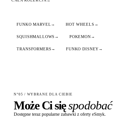
CAŁA KOLEKCJA
→
FUNKO MARVEL
→
HOT WHEELS
→
SQUISHMALLOWS
→
POKEMON
→
TRANSFORMERS
→
FUNKO DISNEY
→
N°05 / WYBRANE DLA CIEBIE
Może Ci się
spodobać
Dostępne teraz popularne zabawki z oferty eSmyk.