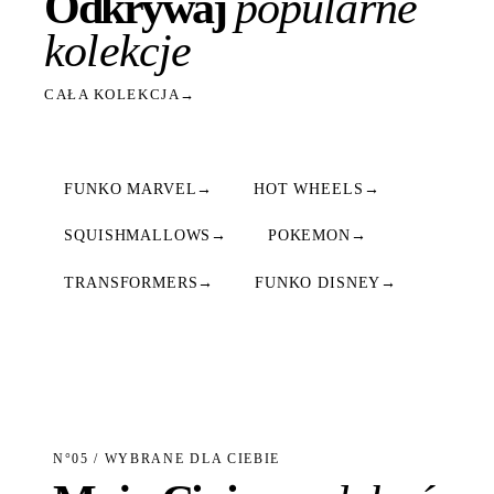
Odkrywaj
popularne
kolekcje
CAŁA KOLEKCJA
→
FUNKO MARVEL
→
HOT WHEELS
→
SQUISHMALLOWS
→
POKEMON
→
TRANSFORMERS
→
FUNKO DISNEY
→
N°05 / WYBRANE DLA CIEBIE