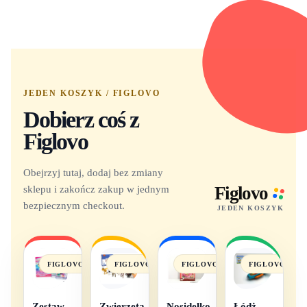
JEDEN KOSZYK / FIGLOVO
Dobierz coś z
Figlovo
Obejrzyj tutaj, dodaj bez zmiany
sklepu i zakończ zakup w jednym
Figlovo
bezpiecznym checkout.
JEDEN KOSZYK
FIGLOVO
FIGLOVO
FIGLOVO
FIGLOVO
Zestaw
Zwierzęta
Nosidełko
Łódż