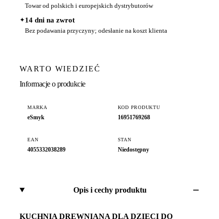
Towar od polskich i europejskich dystrybutorów
✦
14 dni na zwrot
Bez podawania przyczyny; odesłanie na koszt klienta
WARTO WIEDZIEĆ
Informacje o produkcie
MARKA
KOD PRODUKTU
eSmyk
16951769268
EAN
STAN
4055332038289
Niedostępny
Opis i cechy produktu
KUCHNIA DREWNIANA DLA DZIECI DO