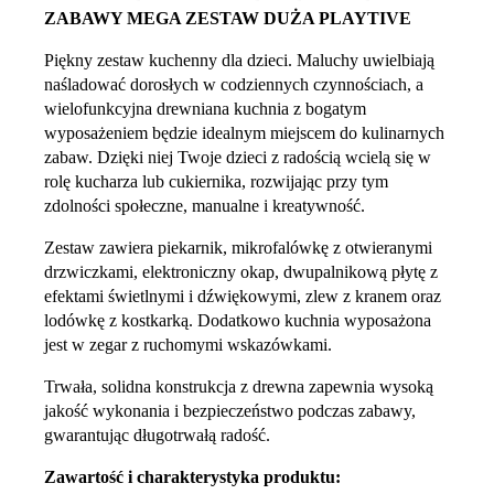
ZABAWY MEGA ZESTAW DUŻA PLAYTIVE
Piękny zestaw kuchenny dla dzieci. Maluchy uwielbiają
naśladować dorosłych w codziennych czynnościach, a
wielofunkcyjna drewniana kuchnia z bogatym
wyposażeniem będzie idealnym miejscem do kulinarnych
zabaw. Dzięki niej Twoje dzieci z radością wcielą się w
rolę kucharza lub cukiernika, rozwijając przy tym
zdolności społeczne, manualne i kreatywność.
Zestaw zawiera piekarnik, mikrofalówkę z otwieranymi
drzwiczkami, elektroniczny okap, dwupalnikową płytę z
efektami świetlnymi i dźwiękowymi, zlew z kranem oraz
lodówkę z kostkarką. Dodatkowo kuchnia wyposażona
jest w zegar z ruchomymi wskazówkami.
Trwała, solidna konstrukcja z drewna zapewnia wysoką
jakość wykonania i bezpieczeństwo podczas zabawy,
gwarantując długotrwałą radość.
Zawartość i charakterystyka produktu: