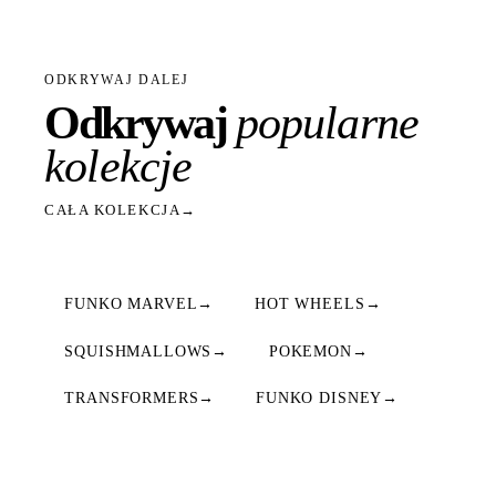
ODKRYWAJ DALEJ
Odkrywaj
popularne
kolekcje
CAŁA KOLEKCJA
→
FUNKO MARVEL
→
HOT WHEELS
→
SQUISHMALLOWS
→
POKEMON
→
TRANSFORMERS
→
FUNKO DISNEY
→