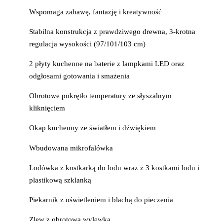
Wspomaga zabawę, fantazję i kreatywność
Stabilna konstrukcja z prawdziwego drewna, 3-krotna
regulacja wysokości (97/101/103 cm)
2 płyty kuchenne na baterie z lampkami LED oraz
odgłosami gotowania i smażenia
Obrotowe pokrętło temperatury ze słyszalnym
kliknięciem
Okap kuchenny ze światłem i dźwiękiem
Wbudowana mikrofalówka
Lodówka z kostkarką do lodu wraz z 3 kostkami lodu i
plastikową szklanką
Piekarnik z oświetleniem i blachą do pieczenia
Zlew z obrotową wylewką