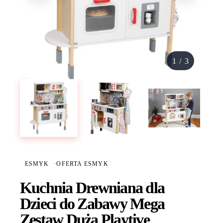
1
/
3
ESMYK
·
OFERTA ESMYK
Kuchnia Drewniana dla
Dzieci do Zabawy Mega
Zestaw Duża Playtive