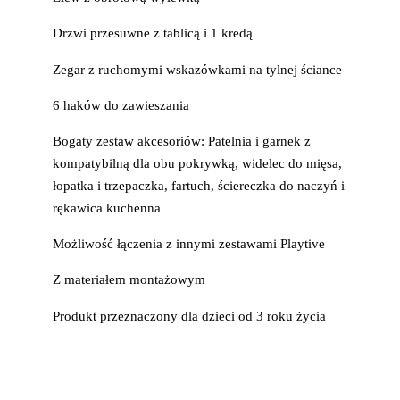
Drzwi przesuwne z tablicą i 1 kredą
Zegar z ruchomymi wskazówkami na tylnej ściance
6 haków do zawieszania
Bogaty zestaw akcesoriów: Patelnia i garnek z
kompatybilną dla obu pokrywką, widelec do mięsa,
łopatka i trzepaczka, fartuch, ściereczka do naczyń i
rękawica kuchenna
Możliwość łączenia z innymi zestawami Playtive
Z materiałem montażowym
Produkt przeznaczony dla dzieci od 3 roku życia