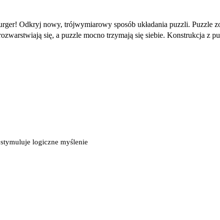
rger! Odkryj nowy, trójwymiarowy sposób układania puzzli. Puzzle z
rozwarstwiają się, a puzzle mocno trzymają się siebie. Konstrukcja z
 stymuluje logiczne myślenie