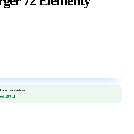
rger 72 Elementy
Darmowa dostawa
od 199 zł