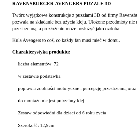
RAVENSBURGER AVENGERS PUZZLE 3D
Twórz wyjątkowe konstrukcje z puzzlami 3D od firmy Ravensbu
pozwala na składanie bez użycia kleju. Ułożone przedmioty nie 
przestrzenną, a po złożeniu może posłużyć jako ozdoba.
Kula Avengers to coś, co każdy fan musi mieć w domu.
Charakterystyka produktu:
liczba elementów: 72
w zestawie podstawka
poprawia zdolności motoryczne i percepcję przestrzenną oraz
do montażu nie jest potrzebny klej
Zestaw odpowiedni dla dzieci od 6 roku życia
Szerokość: 12,9cm