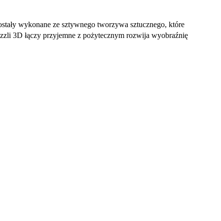
ostały wykonane ze sztywnego tworzywa sztucznego, które
 puzzli 3D łączy przyjemne z pożytecznym rozwija wyobraźnię