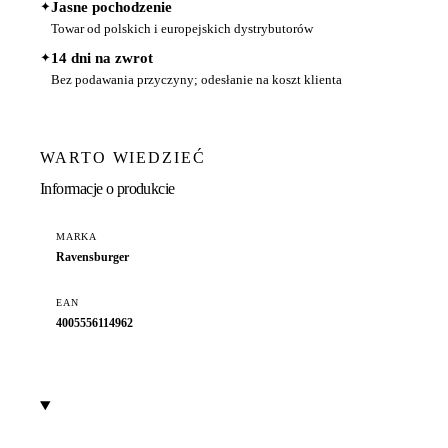
✦
Jasne pochodzenie
Towar od polskich i europejskich dystrybutorów
✦
14 dni na zwrot
Bez podawania przyczyny; odesłanie na koszt klienta
WARTO WIEDZIEĆ
Informacje o produkcie
MARKA
Ravensburger
EAN
4005556114962