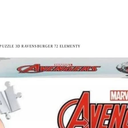
I NA ZWROT
ZAMÓW DO 14:00 — WYSYŁKA DZIŚ
DARMOWA DOSTAWA OD 199 
●
●
PUZZLE 3D RAVENSBURGER 72 ELEMENTY