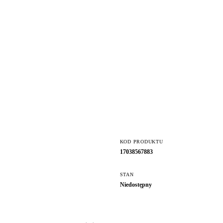
KOD PRODUKTU
17038567883
STAN
Niedostępny