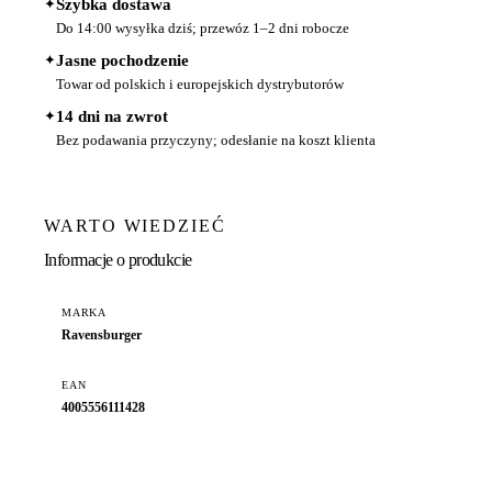
✦
Szybka dostawa
Do 14:00 wysyłka dziś; przewóz 1–2 dni robocze
✦
Jasne pochodzenie
Towar od polskich i europejskich dystrybutorów
✦
14 dni na zwrot
Bez podawania przyczyny; odesłanie na koszt klienta
WARTO WIEDZIEĆ
Informacje o produkcie
MARKA
Ravensburger
EAN
4005556111428