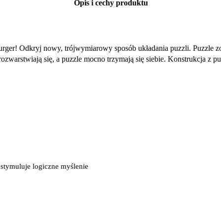
Opis i cechy produktu
rger! Odkryj nowy, trójwymiarowy sposób układania puzzli. Puzzle z
rozwarstwiają się, a puzzle mocno trzymają się siebie. Konstrukcja z
 stymuluje logiczne myślenie