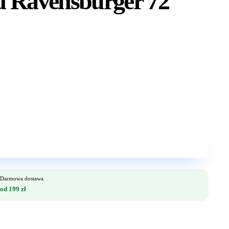
d Ravensburger 72
Darmowa dostawa
od 199 zł