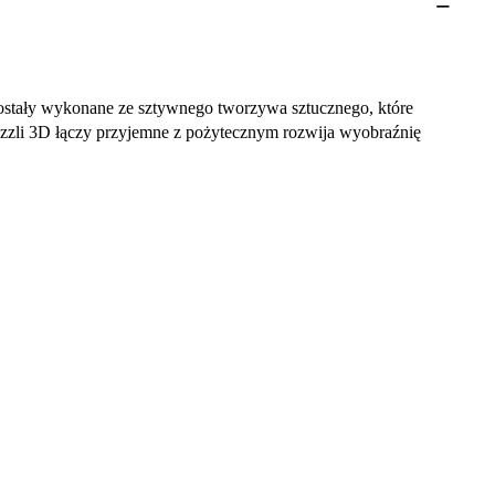
ostały wykonane ze sztywnego tworzywa sztucznego, które
 puzzli 3D łączy przyjemne z pożytecznym rozwija wyobraźnię