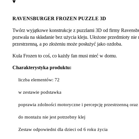
RAVENSBURGER FROZEN PUZZLE 3D
Twórz wyjątkowe konstrukcje z puzzlami 3D od firmy Ravensbu
pozwala na składanie bez użycia kleju. Ułożone przedmioty nie 
przestrzenną, a po złożeniu może posłużyć jako ozdoba.
Kula Frozen to coś, co każdy fan musi mieć w domu.
Charakterystyka produktu:
liczba elementów: 72
w zestawie podstawka
poprawia zdolności motoryczne i percepcję przestrzenną oraz
do montażu nie jest potrzebny klej
Zestaw odpowiedni dla dzieci od 6 roku życia