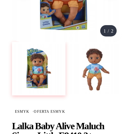
1
/
2
ESMYK
·
OFERTA ESMYK
Lalka Baby Alive Maluch