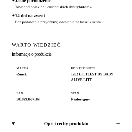
✦
Jasne pochodzenie
Towar od polskich i europejskich dystrybutorów
✦
14 dni na zwrot
Bez podawania przyczyny; odesłanie na koszt klienta
WARTO WIEDZIEĆ
Informacje o produkcie
MARKA
KOD PRODUKTU
eSmyk
1262 LITTLEST BY BABY
ALIVE LITT
EAN
STAN
5010993667109
Niedostępny
Opis i cechy produktu