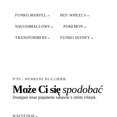
FUNKO MARVEL
→
HOT WHEELS
→
SQUISHMALLOWS
→
POKEMON
→
TRANSFORMERS
→
FUNKO DISNEY
→
N°05 / WYBRANE DLA CIEBIE
Może Ci się
spodobać
Dostępne teraz popularne zabawki z oferty eSmyk.
WSZYSTKIE
→