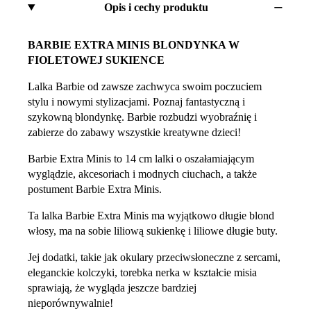
Opis i cechy produktu
BARBIE EXTRA MINIS BLONDYNKA W
FIOLETOWEJ SUKIENCE
Lalka Barbie od zawsze zachwyca swoim poczuciem
stylu i nowymi stylizacjami. Poznaj fantastyczną i
szykowną blondynkę. Barbie rozbudzi wyobraźnię i
zabierze do zabawy wszystkie kreatywne dzieci!
Barbie Extra Minis to 14 cm lalki o oszałamiającym
wyglądzie, akcesoriach i modnych ciuchach, a także
postument Barbie Extra Minis.
Ta lalka Barbie Extra Minis ma wyjątkowo długie blond
włosy, ma na sobie liliową sukienkę i liliowe długie buty.
Jej dodatki, takie jak okulary przeciwsłoneczne z sercami,
eleganckie kolczyki, torebka nerka w kształcie misia
sprawiają, że wygląda jeszcze bardziej
nieporównywalnie!