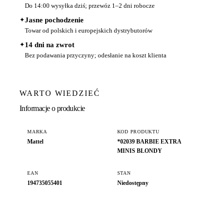
Do 14:00 wysyłka dziś; przewóz 1–2 dni robocze
✦
Jasne pochodzenie
Towar od polskich i europejskich dystrybutorów
✦
14 dni na zwrot
Bez podawania przyczyny; odesłanie na koszt klienta
WARTO WIEDZIEĆ
Informacje o produkcie
MARKA
KOD PRODUKTU
Mattel
*02039 BARBIE EXTRA
MINIS BLONDY
EAN
STAN
194735055401
Niedostępny