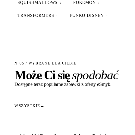
SQUISHMALLOWS
→
POKEMON
→
TRANSFORMERS
→
FUNKO DISNEY
→
N°05 / WYBRANE DLA CIEBIE
Może Ci się
spodobać
Dostępne teraz popularne zabawki z oferty eSmyk.
WSZYSTKIE
→
Dodaj do koszyka
Dodaj do koszyka