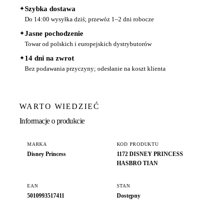
✦
Szybka dostawa
Do 14:00 wysyłka dziś; przewóz 1–2 dni robocze
✦
Jasne pochodzenie
Towar od polskich i europejskich dystrybutorów
✦
14 dni na zwrot
Bez podawania przyczyny; odesłanie na koszt klienta
WARTO WIEDZIEĆ
Informacje o produkcie
MARKA
KOD PRODUKTU
Disney Princess
1172 DISNEY PRINCESS
HASBRO TIAN
EAN
STAN
5010993517411
Dostępny