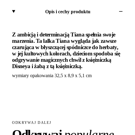
Opis i cechy produktu
Z ambicją i determinacją Tiana spełnia swoje
marzenia. Ta lalka Tiana wygląda jak zawsze
czarująca w błyszczącej spódniczce do herbaty,
w jej kultowych kolorach, dzieciom spodoba się
odgrywanie magicznych chwil z księżniczką
Disneya i żabą z tą księżniczką.
wymiary opakowania 32,5 x 8,9 x 5,1 cm
ODKRYWAJ DALEJ
Odkrywaj
popularne