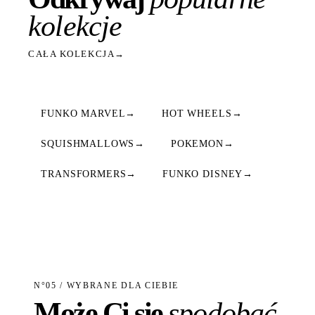
kolekcje
CAŁA KOLEKCJA
→
FUNKO MARVEL
→
HOT WHEELS
→
SQUISHMALLOWS
→
POKEMON
→
TRANSFORMERS
→
FUNKO DISNEY
→
N°05 / WYBRANE DLA CIEBIE
Może Ci się
spodobać