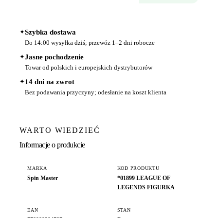
✦
Szybka dostawa
Do 14:00 wysyłka dziś; przewóz 1–2 dni robocze
✦
Jasne pochodzenie
Towar od polskich i europejskich dystrybutorów
✦
14 dni na zwrot
Bez podawania przyczyny; odesłanie na koszt klienta
WARTO WIEDZIEĆ
Informacje o produkcie
MARKA
KOD PRODUKTU
Spin Master
*01899 LEAGUE OF
LEGENDS FIGURKA
EAN
STAN