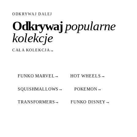
ODKRYWAJ DALEJ
Odkrywaj
popularne
kolekcje
CAŁA KOLEKCJA
→
FUNKO MARVEL
→
HOT WHEELS
→
SQUISHMALLOWS
→
POKEMON
→
TRANSFORMERS
→
FUNKO DISNEY
→