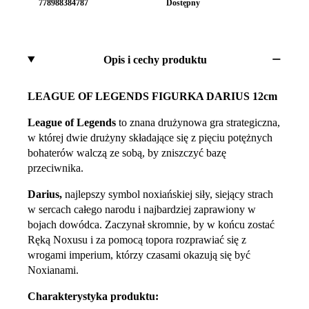
778988384787
Dostępny
Opis i cechy produktu
LEAGUE OF LEGENDS FIGURKA DARIUS 12cm
League of Legends
to znana drużynowa gra strategiczna,
w której dwie drużyny składające się z pięciu potężnych
bohaterów walczą ze sobą, by zniszczyć bazę
przeciwnika.
Darius,
najlepszy symbol noxiańskiej siły, siejący strach
w sercach całego narodu i najbardziej zaprawiony w
bojach dowódca. Zaczynał skromnie, by w końcu zostać
Ręką Noxusu i za pomocą topora rozprawiać się z
wrogami imperium, którzy czasami okazują się być
Noxianami.
Charakterystyka produktu: