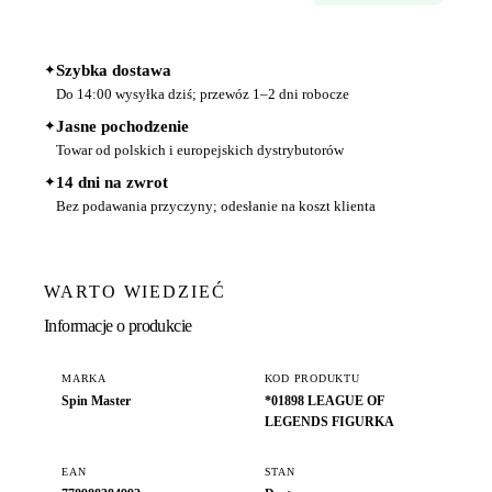
✦
Szybka dostawa
Do 14:00 wysyłka dziś; przewóz 1–2 dni robocze
✦
Jasne pochodzenie
Towar od polskich i europejskich dystrybutorów
✦
14 dni na zwrot
Bez podawania przyczyny; odesłanie na koszt klienta
WARTO WIEDZIEĆ
Informacje o produkcie
MARKA
KOD PRODUKTU
Spin Master
*01898 LEAGUE OF
LEGENDS FIGURKA
EAN
STAN