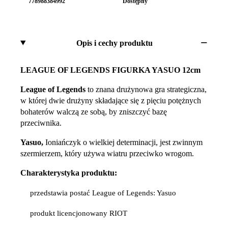
778988384992
Dostępny
Opis i cechy produktu
LEAGUE OF LEGENDS FIGURKA YASUO 12cm
League of Legends
to znana drużynowa gra strategiczna,
w której dwie drużyny składające się z pięciu potężnych
bohaterów walczą ze sobą, by zniszczyć bazę
przeciwnika.
Yasuo,
Ioniańczyk o wielkiej determinacji, jest zwinnym
szermierzem, który używa wiatru przeciwko wrogom.
Charakterystyka produktu:
przedstawia postać League of Legends: Yasuo
produkt licencjonowany RIOT