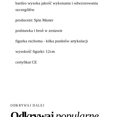
bardzo wysoka jakość wykonania i odwzorowania
szczegółów
producent: Spin Master
podstawka i broń w zestawie
figurka ruchoma - kilka punktów artykulacji
wysokość figurki: 12cm
certyfikat CE
ODKRYWAJ DALEJ
Odkrywaj
popularne