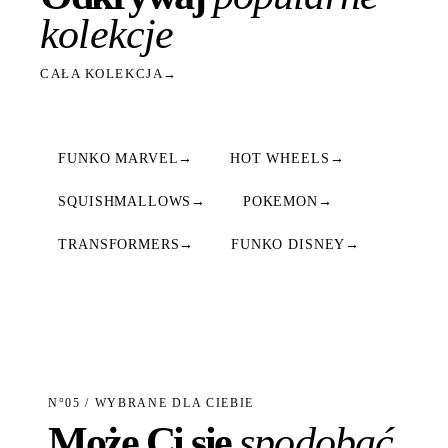
kolekcje
CAŁA KOLEKCJA
→
FUNKO MARVEL
→
HOT WHEELS
→
SQUISHMALLOWS
→
POKEMON
→
TRANSFORMERS
→
FUNKO DISNEY
→
N°05 / WYBRANE DLA CIEBIE
Może Ci się
spodobać