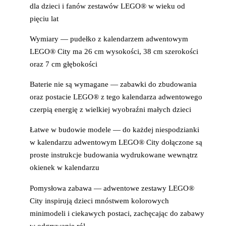
dla dzieci i fanów zestawów LEGO® w wieku od
pięciu lat
Wymiary — pudełko z kalendarzem adwentowym
LEGO® City ma 26 cm wysokości, 38 cm szerokości
oraz 7 cm głębokości
Baterie nie są wymagane — zabawki do zbudowania
oraz postacie LEGO® z tego kalendarza adwentowego
czerpią energię z wielkiej wyobraźni małych dzieci
Łatwe w budowie modele — do każdej niespodzianki
w kalendarzu adwentowym LEGO® City dołączone są
proste instrukcje budowania wydrukowane wewnątrz
okienek w kalendarzu
Pomysłowa zabawa — adwentowe zestawy LEGO®
City inspirują dzieci mnóstwem kolorowych
minimodeli i ciekawych postaci, zachęcając do zabawy
w odgrywanie ról