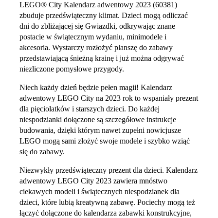
LEGO® City Kalendarz adwentowy 2023 (60381)
zbuduje przedświąteczny klimat. Dzieci mogą odliczać
dni do zbliżającej się Gwiazdki, odkrywając znane
postacie w świątecznym wydaniu, minimodele i
akcesoria. Wystarczy rozłożyć planszę do zabawy
przedstawiającą śnieżną krainę i już można odgrywać
niezliczone pomysłowe przygody.
Niech każdy dzień będzie pełen magii! Kalendarz
adwentowy LEGO City na 2023 rok to wspaniały prezent
dla pięciolatków i starszych dzieci. Do każdej
niespodzianki dołączone są szczegółowe instrukcje
budowania, dzięki którym nawet zupełni nowicjusze
LEGO mogą sami złożyć swoje modele i szybko wziąć
się do zabawy.
Niezwykły przedświąteczny prezent dla dzieci. Kalendarz
adwentowy LEGO City 2023 zawiera mnóstwo
ciekawych modeli i świątecznych niespodzianek dla
dzieci, które lubią kreatywną zabawę. Pociechy mogą też
łączyć dołączone do kalendarza zabawki konstrukcyjne,