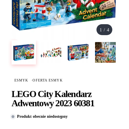
1
/
4
ESMYK
·
OFERTA ESMYK
LEGO City Kalendarz
Adwentowy 2023 60381
Produkt obecnie niedostępny