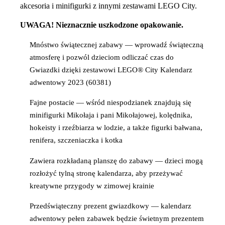
akcesoria i minifigurki z innymi zestawami LEGO City.
UWAGA! Nieznacznie uszkodzone opakowanie.
Mnóstwo świątecznej zabawy — wprowadź świąteczną
atmosferę i pozwól dzieciom odliczać czas do
Gwiazdki dzięki zestawowi LEGO® City Kalendarz
adwentowy 2023 (60381)
Fajne postacie — wśród niespodzianek znajdują się
minifigurki Mikołaja i pani Mikołajowej, kolędnika,
hokeisty i rzeźbiarza w lodzie, a także figurki bałwana,
renifera, szczeniaczka i kotka
Zawiera rozkładaną planszę do zabawy — dzieci mogą
rozłożyć tylną stronę kalendarza, aby przeżywać
kreatywne przygody w zimowej krainie
Przedświąteczny prezent gwiazdkowy — kalendarz
adwentowy pełen zabawek będzie świetnym prezentem