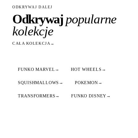
ODKRYWAJ DALEJ
Odkrywaj
popularne
kolekcje
CAŁA KOLEKCJA
→
FUNKO MARVEL
→
HOT WHEELS
→
SQUISHMALLOWS
→
POKEMON
→
TRANSFORMERS
→
FUNKO DISNEY
→