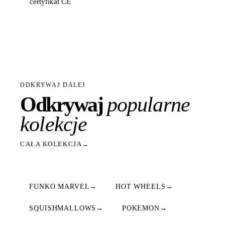
certyfikat CE
ODKRYWAJ DALEJ
Odkrywaj
popularne
kolekcje
CAŁA KOLEKCJA
→
FUNKO MARVEL
→
HOT WHEELS
→
SQUISHMALLOWS
→
POKEMON
→