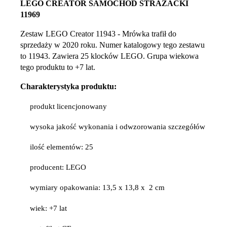
LEGO CREATOR SAMOCHÓD STRAŻACKI
11969
Zestaw LEGO Creator 11943 - Mrówka trafił do
sprzedaży w 2020 roku. Numer katalogowy tego zestawu
to 11943. Zawiera 25 klocków LEGO. Grupa wiekowa
tego produktu to +7 lat.
Charakterystyka produktu:
produkt licencjonowany
wysoka jakość wykonania i odwzorowania szczegółów
ilość elementów: 25
producent: LEGO
wymiary opakowania: 13,5 x 13,8 x 2 cm
wiek: +7 lat