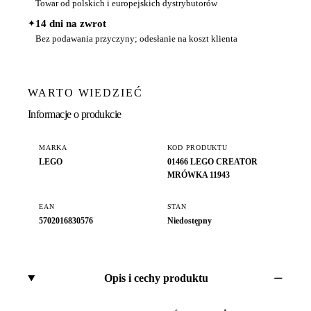
Towar od polskich i europejskich dystrybutorów
✦
14 dni na zwrot
Bez podawania przyczyny; odesłanie na koszt klienta
WARTO WIEDZIEĆ
Informacje o produkcie
MARKA
KOD PRODUKTU
LEGO
01466 LEGO CREATOR
MRÓWKA 11943
EAN
STAN
5702016830576
Niedostępny
Opis i cechy produktu