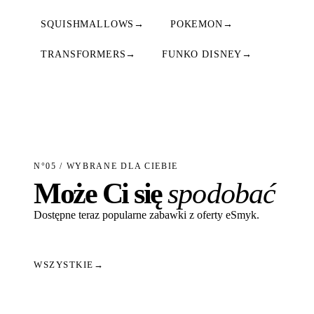
SQUISHMALLOWS
→
POKEMON
→
TRANSFORMERS
→
FUNKO DISNEY
→
N°05 / WYBRANE DLA CIEBIE
Może Ci się
spodobać
Dostępne teraz popularne zabawki z oferty eSmyk.
WSZYSTKIE
→
Dodaj do koszyka
Dodaj do koszyka