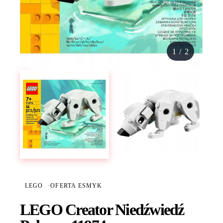
1
/
2
LEGO
·
OFERTA ESMYK
LEGO Creator Niedźwiedź