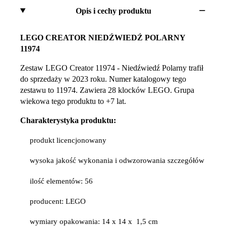
Opis i cechy produktu
LEGO CREATOR NIEDŹWIEDŹ POLARNY
11974
Zestaw LEGO Creator 11974 - Niedźwiedź Polarny trafił
do sprzedaży w 2023 roku. Numer katalogowy tego
zestawu to 11974. Zawiera 28 klocków LEGO. Grupa
wiekowa tego produktu to +7 lat.
Charakterystyka produktu:
produkt licencjonowany
wysoka jakość wykonania i odwzorowania szczegółów
ilość elementów: 56
producent: LEGO
wymiary opakowania: 14 x 14 x 1,5 cm