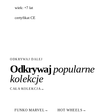
wiek: +7 lat
certyfikat CE
ODKRYWAJ DALEJ
Odkrywaj
popularne
kolekcje
CAŁA KOLEKCJA
→
FUNKO MARVEL
→
HOT WHEELS
→