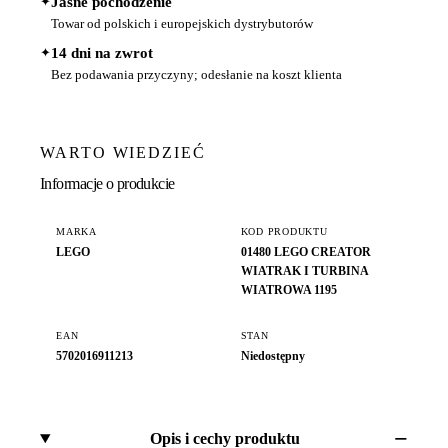
✦
Jasne pochodzenie
Towar od polskich i europejskich dystrybutorów
✦
14 dni na zwrot
Bez podawania przyczyny; odesłanie na koszt klienta
WARTO WIEDZIEĆ
Informacje o produkcie
MARKA
KOD PRODUKTU
LEGO
01480 LEGO CREATOR
WIATRAK I TURBINA
WIATROWA 1195
EAN
STAN
5702016911213
Niedostępny
Opis i cechy produktu