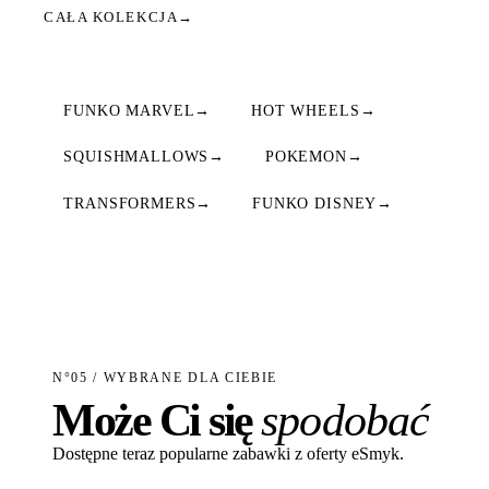
CAŁA KOLEKCJA
→
FUNKO MARVEL
→
HOT WHEELS
→
SQUISHMALLOWS
→
POKEMON
→
TRANSFORMERS
→
FUNKO DISNEY
→
N°05 / WYBRANE DLA CIEBIE
Może Ci się
spodobać
Dostępne teraz popularne zabawki z oferty eSmyk.