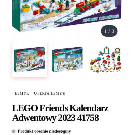
1
/
3
ESMYK
·
OFERTA ESMYK
LEGO Friends Kalendarz
Adwentowy 2023 41758
Produkt obecnie niedostępny