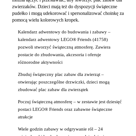
zwierzaków. Dzieci mają też do dyspozycji świąteczne
pudełko i mogą udekorować i spersonalizować choinkę za
pomocą wielu kolorowych kropek.
Kalendarz adwentowy do budowania i zabawy –
kalendarz adwentowy LEGO® Friends (41758)
pozwoli stworzyć świąteczną atmosferę. Zawiera
postacie do zbudowania, akcesoria i oferuje
różnorodne aktywności
Zbuduj świąteczny plac zabaw dla zwierząt –
otwierając poszczególne drzwiczki, dzieci mogą
zbudować plac zabaw dla zwierzątek
Poczuj świąteczną atmosferę – w zestawie jest dziesięć
postaci LEGO® Friends oraz zabawne świąteczne
atrakcje
Wiele godzin zabawy w odgrywanie ról – 24