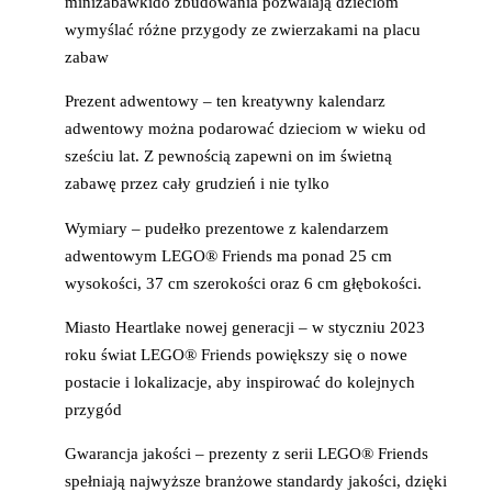
minizabawkido zbudowania pozwalają dzieciom
wymyślać różne przygody ze zwierzakami na placu
zabaw
Prezent adwentowy – ten kreatywny kalendarz
adwentowy można podarować dzieciom w wieku od
sześciu lat. Z pewnością zapewni on im świetną
zabawę przez cały grudzień i nie tylko
Wymiary – pudełko prezentowe z kalendarzem
adwentowym LEGO® Friends ma ponad 25 cm
wysokości, 37 cm szerokości oraz 6 cm głębokości.
Miasto Heartlake nowej generacji – w styczniu 2023
roku świat LEGO® Friends powiększy się o nowe
postacie i lokalizacje, aby inspirować do kolejnych
przygód
Gwarancja jakości – prezenty z serii LEGO® Friends
spełniają najwyższe branżowe standardy jakości, dzięki