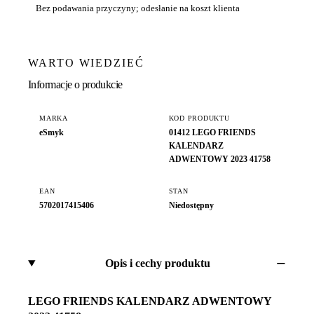
Bez podawania przyczyny; odesłanie na koszt klienta
WARTO WIEDZIEĆ
Informacje o produkcie
MARKA
KOD PRODUKTU
eSmyk
01412 LEGO FRIENDS
KALENDARZ
ADWENTOWY 2023 41758
EAN
STAN
5702017415406
Niedostępny
Opis i cechy produktu
LEGO FRIENDS KALENDARZ ADWENTOWY