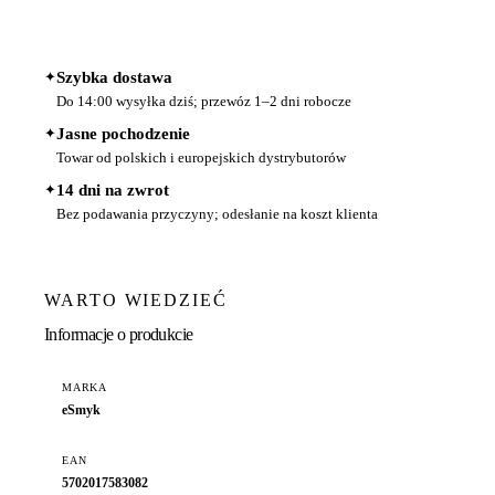
✦
Szybka dostawa
Do 14:00 wysyłka dziś; przewóz 1–2 dni robocze
✦
Jasne pochodzenie
Towar od polskich i europejskich dystrybutorów
✦
14 dni na zwrot
Bez podawania przyczyny; odesłanie na koszt klienta
WARTO WIEDZIEĆ
Informacje o produkcie
MARKA
eSmyk
EAN
5702017583082