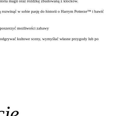
storia magii oraz różdżkę zbudowaną z klocków.
 rozwinąć w sobie pasję do historii o Harrym Potterze™ i bawić
poszerzyć możliwości zabawy
odgrywać kultowe sceny, wymyślać własne przygody lub po
cje