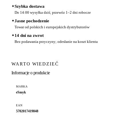
✦
Szybka dostawa
Do 14:00 wysyłka dziś; przewóz 1–2 dni robocze
✦
Jasne pochodzenie
Towar od polskich i europejskich dystrybutorów
✦
14 dni na zwrot
Bez podawania przyczyny; odesłanie na koszt klienta
WARTO WIEDZIEĆ
Informacje o produkcie
MARKA
eSmyk
EAN
5702017419848