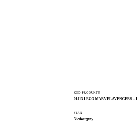
KOD PRODUKTU
01413 LEGO MARVEL AVENGERS 
STAN
Niedostępny