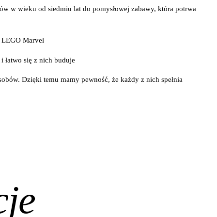
rów w wieku od siedmiu lat do pomysłowej zabawy, która potrwa
ii LEGO Marvel
 łatwo się z nich buduje
osobów. Dzięki temu mamy pewność, że każdy z nich spełnia
cje