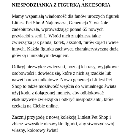
NIESPODZIANKA Z FIGURKĄ AKCESORIA
Mamy wspaniałą wiadomość dla fanów uroczych figurek
Littlest Pet Shop! Najnowsza, Generacja 7, właśnie
zadebiutowała, wprowadzając ponad 65 nowych
przyjaciół z serii 1. Wśród nich znajdziesz takie
zwierzątka jak panda, kotek, aksolotl, mrówkojad i wiele
innych. Każda figurka zachwyca charakterystyczną dużą
główką i unikalnym designem.
Odkryj niezwykłe zwierzaki, poznaj ich rasy, wyjątkowe
osobowości i dowiedz się, które z nich są rzadkie lub
nawet bardzo unikatowe. Nowa generacja Littlest Pet
Shop to także możliwość wejścia do wirtualnego świata –
użyj kodu z dołączonej monety, aby odblokować
ekskluzywne zwierzątka i odkryć niespodzianki, które
czekają na Ciebie online.
Zacznij przygodę z nową kolekcją Littlest Pet Shop i
zbierz wszystkie niezwykłe figurki, aby stworzyć swój
własny, kolorowy świat!