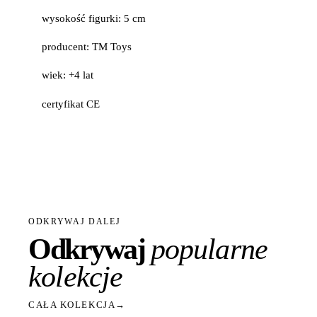
wysokość figurki: 5 cm
producent: TM Toys
wiek: +4 lat
certyfikat CE
ODKRYWAJ DALEJ
Odkrywaj
popularne
kolekcje
CAŁA KOLEKCJA
→