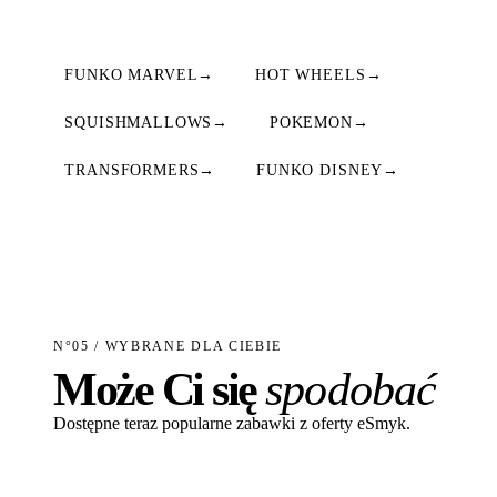
FUNKO MARVEL
→
HOT WHEELS
→
SQUISHMALLOWS
→
POKEMON
→
TRANSFORMERS
→
FUNKO DISNEY
→
N°05 / WYBRANE DLA CIEBIE
Może Ci się
spodobać
Dostępne teraz popularne zabawki z oferty eSmyk.