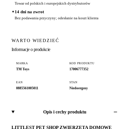
Towar od polskich i europejskich dystrybutorów
✦
14 dni na zwrot
Bez podawania przyczyny; odesłanie na koszt klienta
WARTO WIEDZIEĆ
Informacje o produkcie
MARKA
KOD PRODUKTU
TM Toys
17006777352
EAN
STAN
0885561005011
Niedostępny
Opis i cechy produktu
LITTLEST PET SHOP ZWIERZĘTA DOMOWE